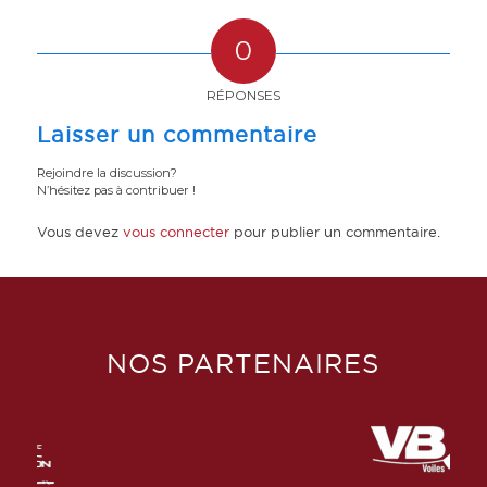
0
RÉPONSES
Laisser un commentaire
Rejoindre la discussion?
N’hésitez pas à contribuer !
Vous devez
vous connecter
pour publier un commentaire.
NOS PARTENAIRES