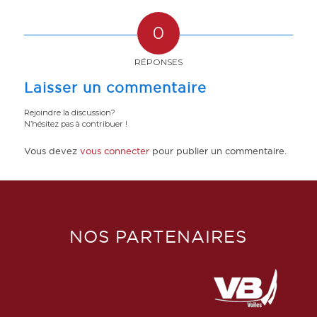
0
RÉPONSES
Laisser un commentaire
Rejoindre la discussion?
N’hésitez pas à contribuer !
Vous devez
vous connecter
pour publier un commentaire.
NOS PARTENAIRES