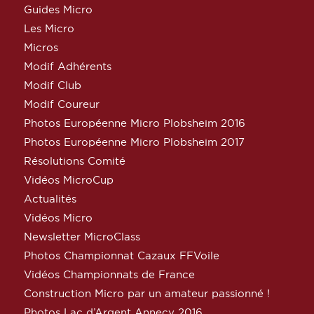
Guides Micro
Les Micro
Micros
Modif Adhérents
Modif Club
Modif Coureur
Photos Européenne Micro Plobsheim 2016
Photos Européenne Micro Plobsheim 2017
Résolutions Comité
Vidéos MicroCup
Actualités
Vidéos Micro
Newsletter MicroClass
Photos Championnat Cazaux FFVoile
Vidéos Championnats de France
Construction Micro par un amateur passionné !
Photos Lac d’Argent Annecy 2016