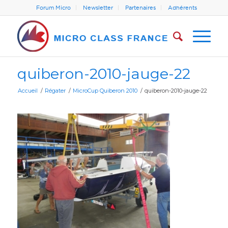
Forum Micro
Newsletter
Partenaires
Adhérents
quiberon-2010-jauge-22
Accueil
/
Régater
/
MicroCup Quiberon 2010
/
quiberon-2010-jauge-22