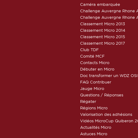
Caméra embarquée
Challenge Auvergne Rhone A
Challenge Auvergne Rhone A
Classement Micro 2013
Classement Micro 2014
Classement Micro 2015
Classement Micro 2017
Club TDF
Comité MCF
Contacts Micro
Débuter en Micro
Doc transformer un WDZ OSI
FAQ Contribuer
Jauge Micro
Questions / Réponses
Régater
Régions Micro
Valorisation des adhésions
Vidéos MicroCup Quiberon 2
Actualités Micro
Astuces Micro