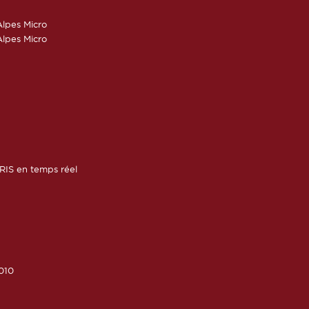
lpes Micro
lpes Micro
RIS en temps réel
010