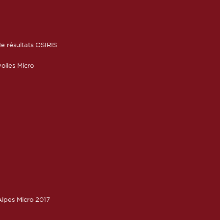
6
e résultats OSIRIS
oiles Micro
lpes Micro 2017