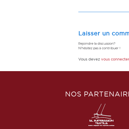
Laisser un comm
Rejoindre la discussion?
N’hésitez pas à contribuer !
Vous devez
vous connecte
NOS PARTENAIR