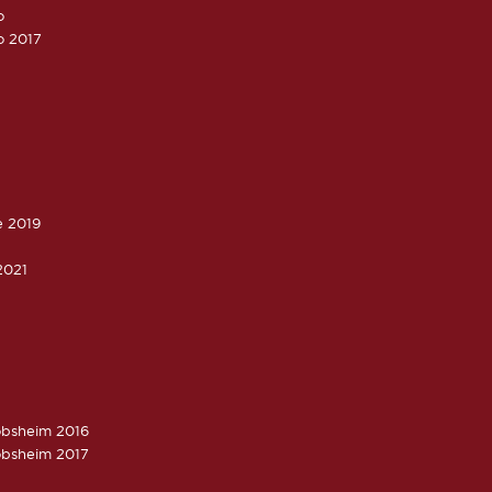
o
o 2017
e 2019
2021
obsheim 2016
obsheim 2017