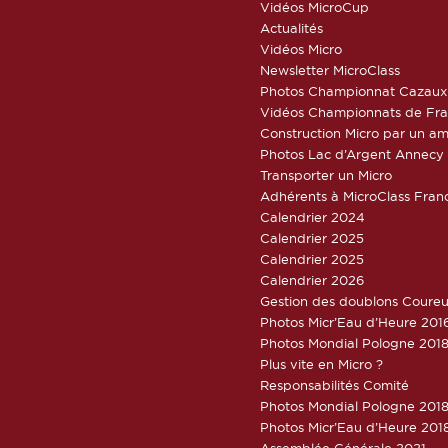
Vidéos MicroCup
Actualités
Vidéos Micro
Newsletter MicroClass
Photos Championnat Cazaux
Vidéos Championnats de Fr
Construction Micro par un am
Photos Lac d’Argent Annecy
Transporter un Micro
Adhérents à MicroClass Fran
Calendrier 2024
Calendrier 2025
Calendrier 2025
Calendrier 2026
Gestion des doublons Coureu
Photos Micr’Eau d’Heure 201
Photos Mondial Pologne 2018
Plus vite en Micro ?
Responsabilités Comité
Photos Mondial Pologne 2018 
Photos Micr’Eau d’Heure 201
Assemblée Générale 2021