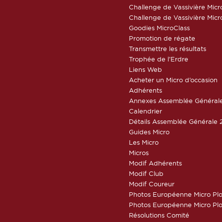
Challenge de Vassivière Micr
Challenge de Vassivière Micr
Goodies MicroClass
Promotion de régate
Transmettre les résultats
Trophée de l’Erdre
Liens Web
Acheter un Micro d’occasion
Adhérents
Annexes Assemblée Général
Calendrier
Détails Assemblée Générale 
Guides Micro
Les Micro
Micros
Modif Adhérents
Modif Club
Modif Coureur
Photos Européenne Micro Pl
Photos Européenne Micro Pl
Résolutions Comité