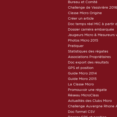
Bureau et Comité
Challenge de Vassivière 201
Classe Micro Origine
Créer un article
Doc temps réel MIC à partir d
Dossier caméra embarquée
Jaugeurs Micro & Mesureurs v
Photos Micro 2015
Pratiquer
Statistiques des régates
Associations Propriétaires
Doc export des résultats
GPS et position
Guide Micro 2014
Guide Micro 2015
La Classe Micro
Promouvoir une régate
Réseau MicroClass
Actualités des Clubs Micro
Challenge Auvergne Rhone A
Doc format CSV
Dossier GPS et position