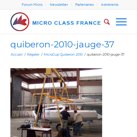
Forum Micro
Newsletter
Partenaires
Adhérents
quiberon-2010-jauge-37
Accueil
/
Régater
/
MicroCup Quiberon 2010
/
quiberon-2010-jauge-37