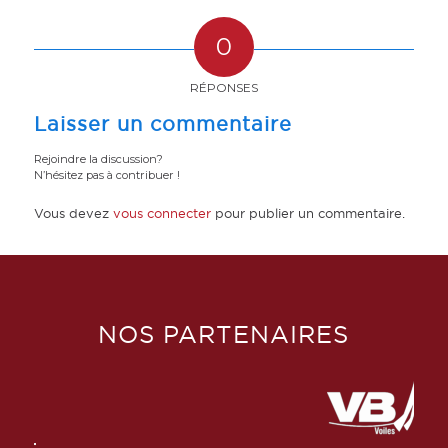
0
RÉPONSES
Laisser un commentaire
Rejoindre la discussion?
N’hésitez pas à contribuer !
Vous devez
vous connecter
pour publier un commentaire.
NOS PARTENAIRES