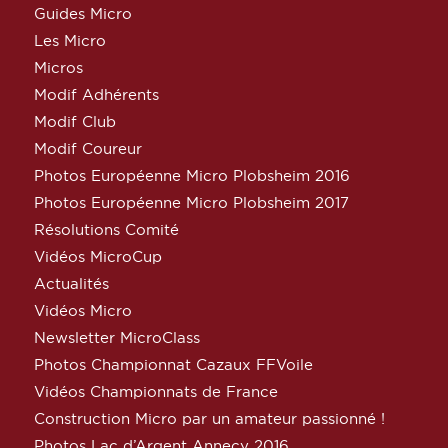
Guides Micro
Les Micro
Micros
Modif Adhérents
Modif Club
Modif Coureur
Photos Européenne Micro Plobsheim 2016
Photos Européenne Micro Plobsheim 2017
Résolutions Comité
Vidéos MicroCup
Actualités
Vidéos Micro
Newsletter MicroClass
Photos Championnat Cazaux FFVoile
Vidéos Championnats de France
Construction Micro par un amateur passionné !
Photos Lac d’Argent Annecy 2016