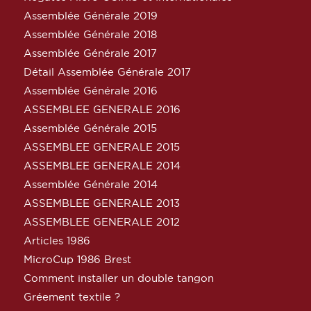
Assemblée Générale 2019
Assemblée Générale 2018
Assemblée Générale 2017
Détail Assemblée Générale 2017
Assemblée Générale 2016
ASSEMBLEE GENERALE 2016
Assemblée Générale 2015
ASSEMBLEE GENERALE 2015
ASSEMBLEE GENERALE 2014
Assemblée Générale 2014
ASSEMBLEE GENERALE 2013
ASSEMBLEE GENERALE 2012
Articles 1986
MicroCup 1986 Brest
Comment installer un double tangon
Gréement textile ?