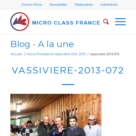
Forum Micro
Newsletter
Partenaires
Adhérents
Blog - A la une
Accueil
/
Micro Porcelaine Vassivière CNV 2013
/
vassiviere-2013-072
VASSIVIERE-2013-072