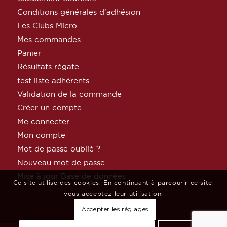
Conditions générales d’adhésion
Les Clubs Micro
Mes commandes
Panier
Résultats régate
test liste adhérents
Validation de la commande
Créer un compte
Me connecter
Mon compte
Mot de passe oublié ?
Nouveau mot de passe
Mise à jour Base de données
Ce site utilise des cookies. En continuant à parcourir ce site,
vous acceptez leur utilisation.
Accepter les réglages