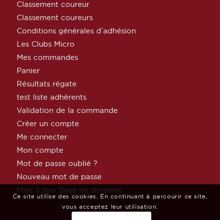
Classement coureur
Classement coureurs
Conditions générales d’adhésion
Les Clubs Micro
Mes commandes
Panier
Résultats régate
test liste adhérents
Validation de la commande
Créer un compte
Me connecter
Mon compte
Mot de passe oublié ?
Nouveau mot de passe
Mise à jour Base de données
Ce site utilise des cookies. En continuant à parcourir ce site,
vous acceptez leur utilisation.