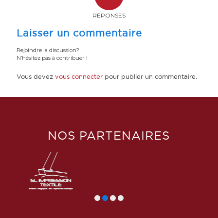
RÉPONSES
Laisser un commentaire
Rejoindre la discussion?
N’hésitez pas à contribuer !
Vous devez
vous connecter
pour publier un commentaire.
NOS PARTENAIRES