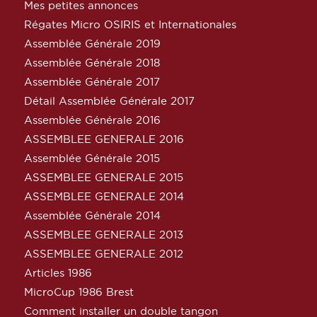
Mes petites annonces
Régates Micro OSIRIS et Internationales
Assemblée Générale 2019
Assemblée Générale 2018
Assemblée Générale 2017
Détail Assemblée Générale 2017
Assemblée Générale 2016
ASSEMBLEE GENERALE 2016
Assemblée Générale 2015
ASSEMBLEE GENERALE 2015
ASSEMBLEE GENERALE 2014
Assemblée Générale 2014
ASSEMBLEE GENERALE 2013
ASSEMBLEE GENERALE 2012
Articles 1986
MicroCup 1986 Brest
Comment installer un double tangon