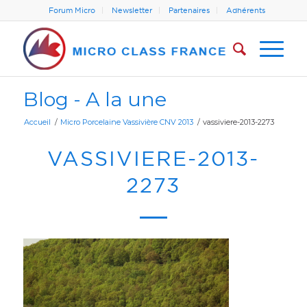
Forum Micro
Newsletter
Partenaires
Adhérents
Blog - A la une
Accueil
/
Micro Porcelaine Vassivière CNV 2013
/
vassiviere-2013-2273
VASSIVIERE-2013-
2273