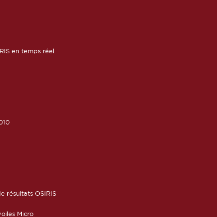
RIS en temps réel
010
6
e résultats OSIRIS
oiles Micro