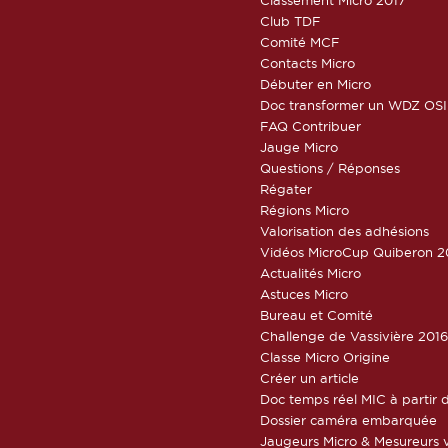
Club TDF
Comité MCF
Contacts Micro
Débuter en Micro
Doc transformer un WDZ OSI
FAQ Contribuer
Jauge Micro
Questions / Réponses
Régater
Régions Micro
Valorisation des adhésions
Vidéos MicroCup Quiberon 2
Actualités Micro
Astuces Micro
Bureau et Comité
Challenge de Vassivière 201
Classe Micro Origine
Créer un article
Doc temps réel MIC à partir d
Dossier caméra embarquée
Jaugeurs Micro & Mesureurs v