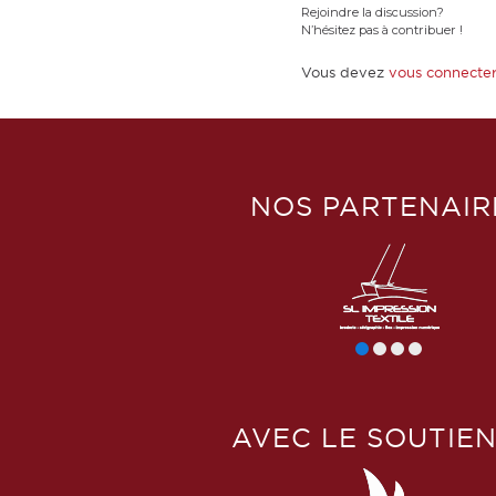
Rejoindre la discussion?
N’hésitez pas à contribuer !
Vous devez
vous connecte
NOS PARTENAIR
AVEC LE SOUTIEN