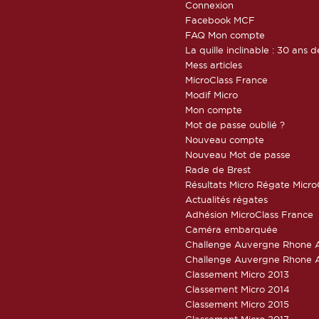
Connexion
Facebook MCF
FAQ Mon compte
La quille inclinable : 30 ans d
Mess articles
MicroClass France
Modif Micro
Mon compte
Mot de passe oublié ?
Nouveau compte
Nouveau Mot de passe
Rade de Brest
Résultats Micro Régate Micr
Actualités régates
Adhésion MicroClass France
Caméra embarquée
Challenge Auvergne Rhone A
Challenge Auvergne Rhone A
Classement Micro 2013
Classement Micro 2014
Classement Micro 2015
Classement Micro 2017