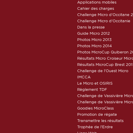
Applications mobiles
Cahier des charges
Challenge Micro d’Occitane 
Challenge Micro d’Occitanie
Dans la presse
Guide Micro 2012
Photos Micro 2013
Photos Micro 2014
Photos MicroCup Quiberon 2
Résultats Micro Croiseur Mic
Résultats MicroCup Brest 201
Challenge de l’Ouest Micro
IMCCA
Le Micro et OSIRIS
Règlement TDF
Challenge de Vassivière Micr
Challenge de Vassivière Micr
Goodies MicroClass
Promotion de régate
Transmettre les résultats
Trophée de l’Erdre
Liens Web