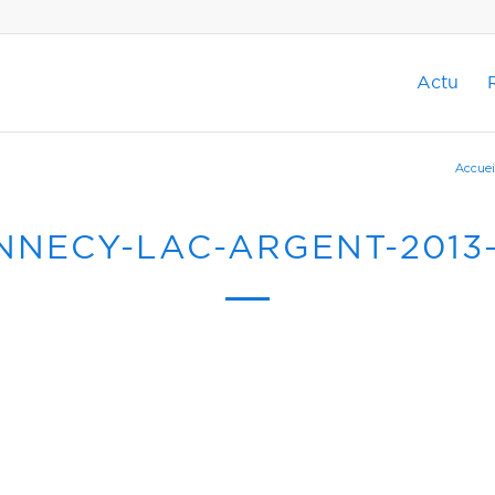
Actu
Accuei
NNECY-LAC-ARGENT-2013-