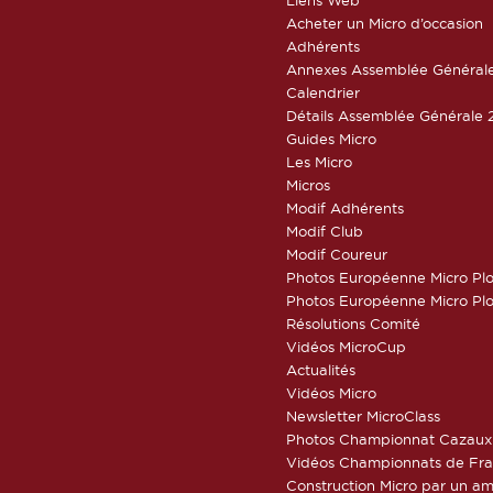
Acheter un Micro d’occasion
Adhérents
Annexes Assemblée Général
Calendrier
Détails Assemblée Générale 
Guides Micro
Les Micro
Micros
Modif Adhérents
Modif Club
Modif Coureur
Photos Européenne Micro Pl
Photos Européenne Micro Pl
Résolutions Comité
Vidéos MicroCup
Actualités
Vidéos Micro
Newsletter MicroClass
Photos Championnat Cazaux
Vidéos Championnats de Fr
Construction Micro par un am