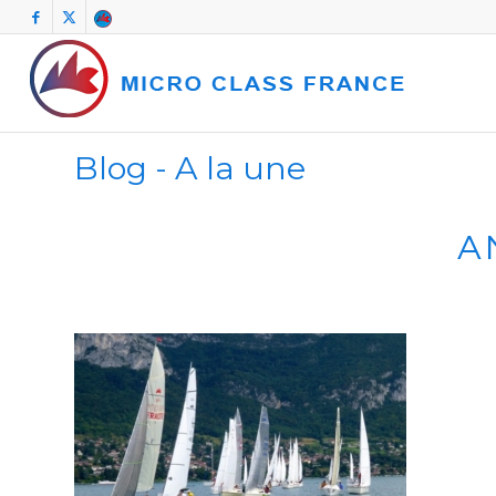
Blog - A la une
A