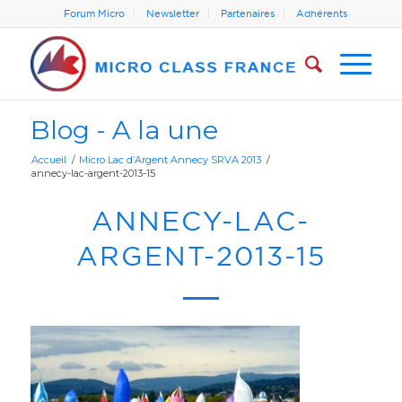
Forum Micro
Newsletter
Partenaires
Adhérents
Blog - A la une
Accueil
/
Micro Lac d’Argent Annecy SRVA 2013
/
annecy-lac-argent-2013-15
ANNECY-LAC-
ARGENT-2013-15