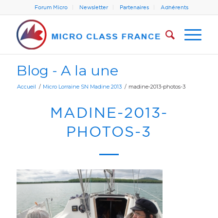
Forum Micro
Newsletter
Partenaires
Adhérents
Blog - A la une
Accueil
/
Micro Lorraine SN Madine 2013
/
madine-2013-photos-3
MADINE-2013-
PHOTOS-3