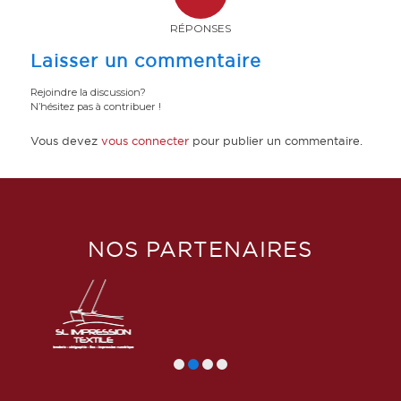
RÉPONSES
Laisser un commentaire
Rejoindre la discussion?
N’hésitez pas à contribuer !
Vous devez
vous connecter
pour publier un commentaire.
NOS PARTENAIRES