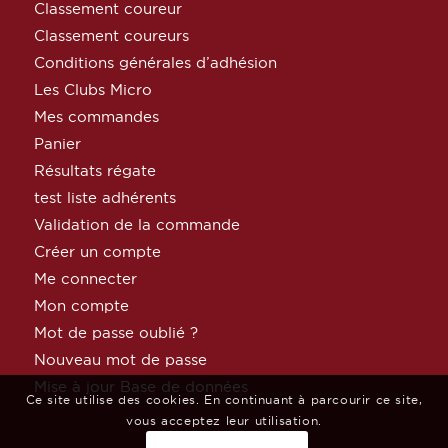
Classement coureur
Classement coureurs
Conditions générales d’adhésion
Les Clubs Micro
Mes commandes
Panier
Résultats régate
test liste adhérents
Validation de la commande
Créer un compte
Me connecter
Mon compte
Mot de passe oublié ?
Nouveau mot de passe
Mise à jour Base de données
Ce site utilise des cookies. En continuant à parcourir ce site,
vous acceptez leur utilisation.