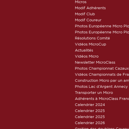
Micros
Modif Adhérents
Modif Club
Modif Coureur
Photos Européenne Micro Pl
Photos Européenne Micro Pl
Résolutions Comité
Vidéos MicroCup
Actualités
Vidéos Micro
Newsletter MicroClass
Photos Championnat Cazaux
Vidéos Championnats de Fr
Construction Micro par un am
Photos Lac d’Argent Annecy
Transporter un Micro
Adhérents à MicroClass Fran
Calendrier 2024
Calendrier 2025
Calendrier 2025
Calendrier 2026
Gestion des doublons Coureu