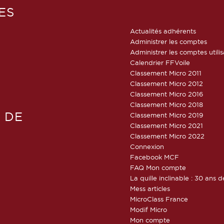
ES
Actualités adhérents
Administrer les comptes
Administrer les comptes utili
Calendrier FFVoile
Classement Micro 2011
Classement Micro 2012
Classement Micro 2016
Classement Micro 2018
 DE
Classement Micro 2019
Classement Micro 2021
Classement Micro 2022
Connexion
Facebook MCF
FAQ Mon compte
La quille inclinable : 30 ans d
Mess articles
MicroClass France
Modif Micro
Mon compte