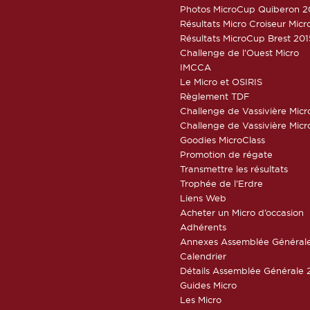
Photos MicroCup Quiberon 2
Résultats Micro Croiseur Mic
Résultats MicroCup Brest 201
Challenge de l’Ouest Micro
IMCCA
Le Micro et OSIRIS
Règlement TDF
Challenge de Vassivière Micr
Challenge de Vassivière Micr
Goodies MicroClass
Promotion de régate
Transmettre les résultats
Trophée de l’Erdre
Liens Web
Acheter un Micro d’occasion
Adhérents
Annexes Assemblée Général
Calendrier
Détails Assemblée Générale 
Guides Micro
Les Micro