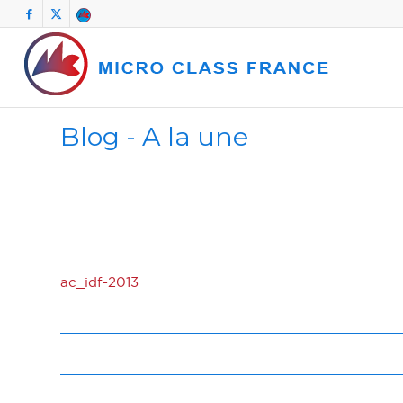
Blog - A la une
ac_idf-2013