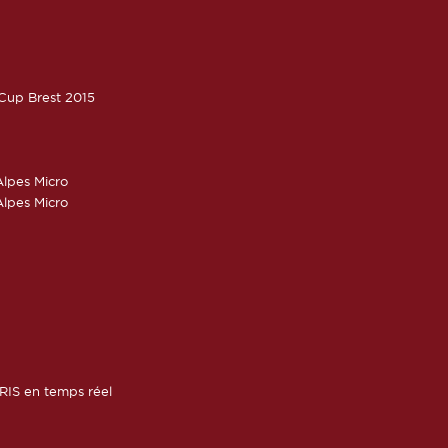
oCup Brest 2015
lpes Micro
lpes Micro
RIS en temps réel