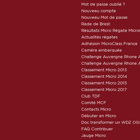
Mot de passe oublié ?
Nouveau compte
Nouveau Mot de passe
Rade de Brest
Résultats Micro Régate Micr
Actualités régates
Adhésion MicroClass France
Caméra embarquée
Challenge Auvergne Rhone A
Challenge Auvergne Rhone A
Classement Micro 2013
Classement Micro 2014
Classement Micro 2015
Classement Micro 2017
Club TDF
Comité MCF
Contacts Micro
Débuter en Micro
Doc transformer un WDZ OSI
FAQ Contribuer
Jauge Micro