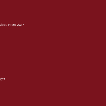
lpes Micro 2017
2017