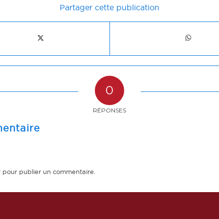
Partager cette publication
0
RÉPONSES
entaire
r
pour publier un commentaire.