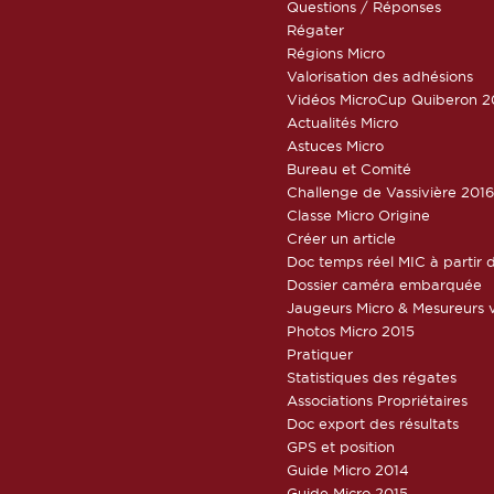
Questions / Réponses
Régater
Régions Micro
Valorisation des adhésions
Vidéos MicroCup Quiberon 2
Actualités Micro
Astuces Micro
Bureau et Comité
Challenge de Vassivière 201
Classe Micro Origine
Créer un article
Doc temps réel MIC à partir d
Dossier caméra embarquée
Jaugeurs Micro & Mesureurs v
Photos Micro 2015
Pratiquer
Statistiques des régates
Associations Propriétaires
Doc export des résultats
GPS et position
Guide Micro 2014
Guide Micro 2015