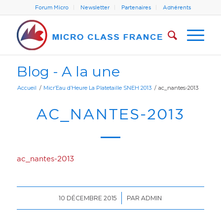
Forum Micro
Newsletter
Partenaires
Adhérents
Blog - A la une
Accueil
/
Micr’Eau d’Heure La Platetaille SNEH 2013
/
ac_nantes-2013
AC_NANTES-2013
ac_nantes-2013
/
10 DÉCEMBRE 2015
PAR
ADMIN