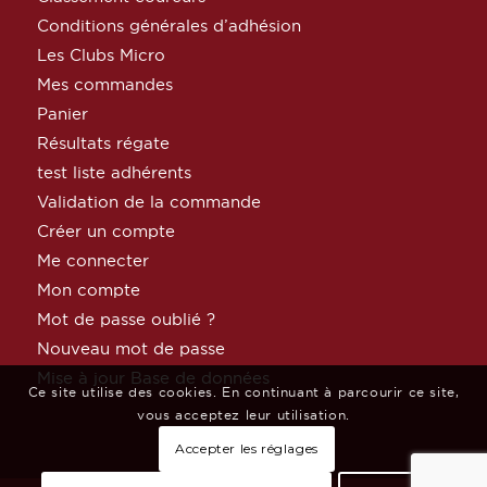
Conditions générales d’adhésion
Les Clubs Micro
Mes commandes
Panier
Résultats régate
test liste adhérents
Validation de la commande
Créer un compte
Me connecter
Mon compte
Mot de passe oublié ?
Nouveau mot de passe
Mise à jour Base de données
Ce site utilise des cookies. En continuant à parcourir ce site,
vous acceptez leur utilisation.
Accepter les réglages