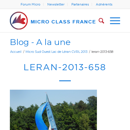
Forum Micro
Newsletter
Partenaires
Adhérents
Blog - A la une
Accueil
/
Micro Sud Ouest Lac de Léran CVRL 2013
/
leran-2013-658
LERAN-2013-658