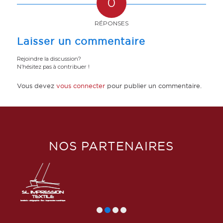
0
RÉPONSES
Laisser un commentaire
Rejoindre la discussion?
N’hésitez pas à contribuer !
Vous devez
vous connecter
pour publier un commentaire.
NOS PARTENAIRES