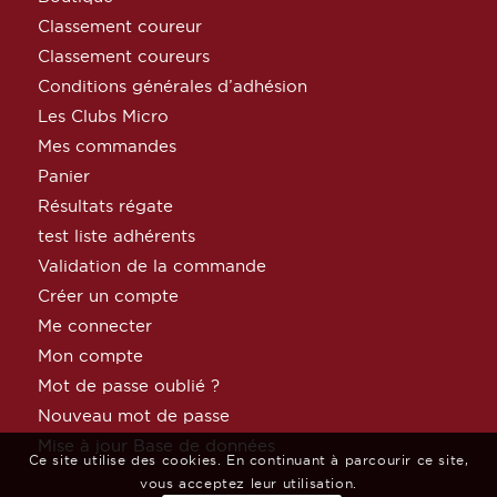
Classement coureur
Classement coureurs
Conditions générales d’adhésion
Les Clubs Micro
Mes commandes
Panier
Résultats régate
test liste adhérents
Validation de la commande
Créer un compte
Me connecter
Mon compte
Mot de passe oublié ?
Nouveau mot de passe
Mise à jour Base de données
Ce site utilise des cookies. En continuant à parcourir ce site,
vous acceptez leur utilisation.