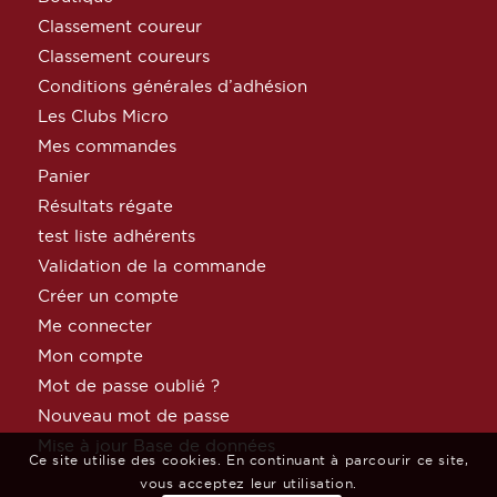
Classement coureur
Classement coureurs
Conditions générales d’adhésion
Les Clubs Micro
Mes commandes
Panier
Résultats régate
test liste adhérents
Validation de la commande
Créer un compte
Me connecter
Mon compte
Mot de passe oublié ?
Nouveau mot de passe
Mise à jour Base de données
Ce site utilise des cookies. En continuant à parcourir ce site,
vous acceptez leur utilisation.