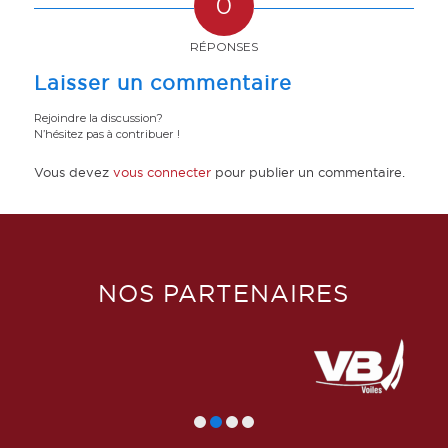
0
RÉPONSES
Laisser un commentaire
Rejoindre la discussion?
N’hésitez pas à contribuer !
Vous devez
vous connecter
pour publier un commentaire.
NOS PARTENAIRES