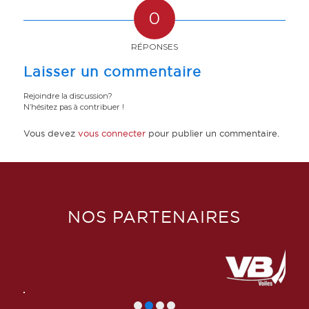
0
RÉPONSES
Laisser un commentaire
Rejoindre la discussion?
N’hésitez pas à contribuer !
Vous devez
vous connecter
pour publier un commentaire.
NOS PARTENAIRES