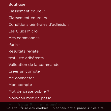
Boutique
Classement coureur
Classement coureurs
Conditions générales d’adhésion
Les Clubs Micro
Mes commandes
Panier
Résultats régate
test liste adhérents
Validation de la commande
Créer un compte
Me connecter
Mon compte
Mot de passe oublié ?
Nouveau mot de passe
Mise à jour Base de données
Ce site utilise des cookies. En continuant à parcourir ce site,