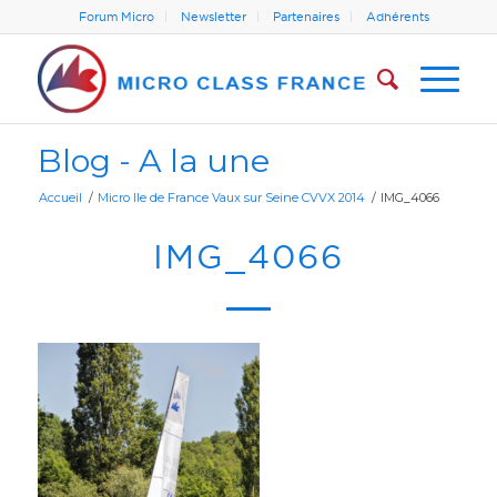
Forum Micro
Newsletter
Partenaires
Adhérents
Blog - A la une
Accueil
/
Micro Ile de France Vaux sur Seine CVVX 2014
/
IMG_4066
IMG_4066