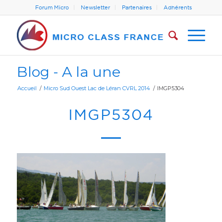
Forum Micro
Newsletter
Partenaires
Adhérents
Blog - A la une
Accueil
/
Micro Sud Ouest Lac de Léran CVRL 2014
/
IMGP5304
IMGP5304