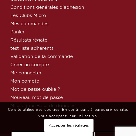
Conditions générales d’adhésion
Les Clubs Micro
Mes commandes
Panier
Résultats régate
test liste adhérents
Validation de la commande
Créer un compte
Me connecter
Mon compte
Mot de passe oublié ?
Nouveau mot de passe
Mise à jour Base de données
Ce site utilise des cookies. En continuant à parcourir ce site,
vous acceptez leur utilisation.
Accepter les réglages