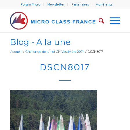
Forum Micro
Newsletter
Partenaires
Adhérents
Blog - A la une
Accueil
/
Challenge de juillet CN Vassivière 2021
/
DSCN8017
DSCN8017