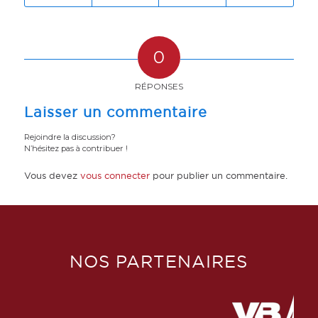
0
RÉPONSES
Laisser un commentaire
Rejoindre la discussion?
N’hésitez pas à contribuer !
Vous devez
vous connecter
pour publier un commentaire.
NOS PARTENAIRES