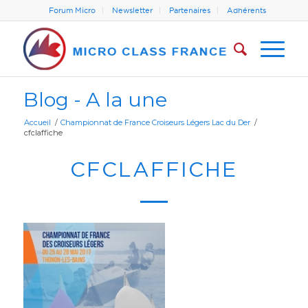
Forum Micro
Newsletter
Partenaires
Adhérents
Blog - A la une
Accueil
/
Championnat de France Croiseurs Légers Lac du Der
/
cfclaffiche
CFCLAFFICHE