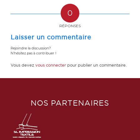
0
RÉPONSES
Laisser un commentaire
Rejoindre la discussion?
N’hésitez pas à contribuer !
Vous devez
vous connecter
pour publier un commentaire.
NOS PARTENAIRES