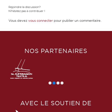
Rejoindre la discussion?
N’hésitez pas à contribuer !
Vous devez
vous connecter
pour publier un commentaire.
NOS PARTENAIRES
AVEC LE SOUTIEN DE