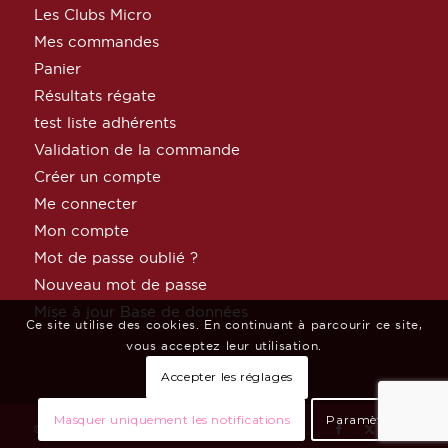
Les Clubs Micro
Mes commandes
Panier
Résultats régate
test liste adhérents
Validation de la commande
Créer un compte
Me connecter
Mon compte
Mot de passe oublié ?
Nouveau mot de passe
Mise à jour Base de données
Ce site utilise des cookies. En continuant à parcourir ce site,
vous acceptez leur utilisation.
Accepter les réglages
Masquer uniquement les notifications
Paramètres
© Copyright MicroClass France par
Céphée Net