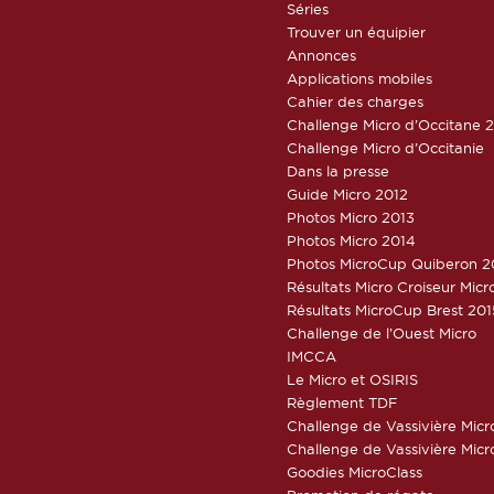
Séries
Trouver un équipier
Annonces
Applications mobiles
Cahier des charges
Challenge Micro d’Occitane 
Challenge Micro d’Occitanie
Dans la presse
Guide Micro 2012
Photos Micro 2013
Photos Micro 2014
Photos MicroCup Quiberon 2
Résultats Micro Croiseur Mic
Résultats MicroCup Brest 201
Challenge de l’Ouest Micro
IMCCA
Le Micro et OSIRIS
Règlement TDF
Challenge de Vassivière Micr
Challenge de Vassivière Micr
Goodies MicroClass