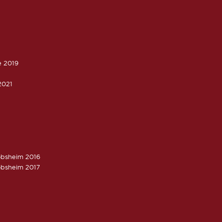
e 2019
2021
obsheim 2016
obsheim 2017