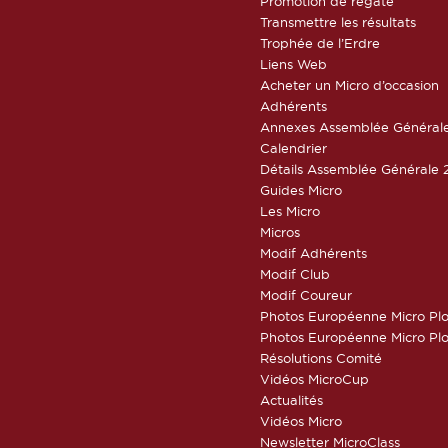
Promotion de régate
Transmettre les résultats
Trophée de l’Erdre
Liens Web
Acheter un Micro d’occasion
Adhérents
Annexes Assemblée Général
Calendrier
Détails Assemblée Générale 
Guides Micro
Les Micro
Micros
Modif Adhérents
Modif Club
Modif Coureur
Photos Européenne Micro Pl
Photos Européenne Micro Pl
Résolutions Comité
Vidéos MicroCup
Actualités
Vidéos Micro
Newsletter MicroClass