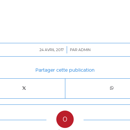
/
24 AVRIL 2017
PAR
ADMIN
Partager cette publication
0