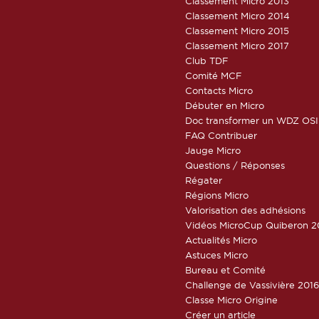
Classement Micro 2013
Classement Micro 2014
Classement Micro 2015
Classement Micro 2017
Club TDF
Comité MCF
Contacts Micro
Débuter en Micro
Doc transformer un WDZ OSI
FAQ Contribuer
Jauge Micro
Questions / Réponses
Régater
Régions Micro
Valorisation des adhésions
Vidéos MicroCup Quiberon 2
Actualités Micro
Astuces Micro
Bureau et Comité
Challenge de Vassivière 201
Classe Micro Origine
Créer un article