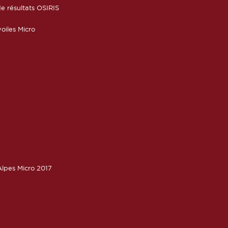
e résultats OSIRIS
oiles Micro
lpes Micro 2017