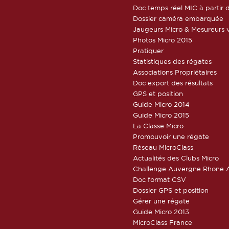
Doc temps réel MIC à partir d
Dossier caméra embarquée
Jaugeurs Micro & Mesureurs v
Photos Micro 2015
Pratiquer
Statistiques des régates
Associations Propriétaires
Doc export des résultats
GPS et position
Guide Micro 2014
Guide Micro 2015
La Classe Micro
Promouvoir une régate
Réseau MicroClass
Actualités des Clubs Micro
Challenge Auvergne Rhone A
Doc format CSV
Dossier GPS et position
Gérer une régate
Guide Micro 2013
MicroClass France