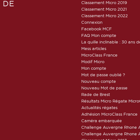
 DE
Classement Micro 2019
Classement Micro 2021
Classement Micro 2022
Connexion
Facebook MCF
FAQ Mon compte
La quille inclinable : 30 ans d
Mess articles
MicroClass France
Modif Micro
Mon compte
Mot de passe oublié ?
Nouveau compte
Nouveau Mot de passe
Rade de Brest
Résultats Micro Régate Micr
Actualités régates
Adhésion MicroClass France
Caméra embarquée
Challenge Auvergne Rhone A
Challenge Auvergne Rhone A