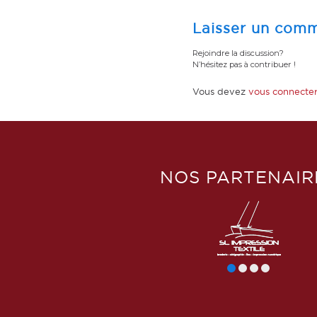
Laisser un comm
Rejoindre la discussion?
N’hésitez pas à contribuer !
Vous devez
vous connecte
NOS PARTENAIR