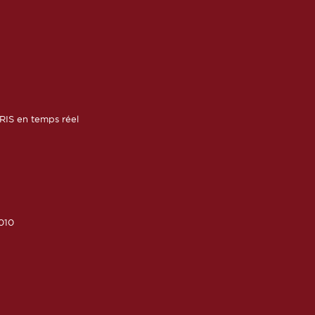
RIS en temps réel
010
6