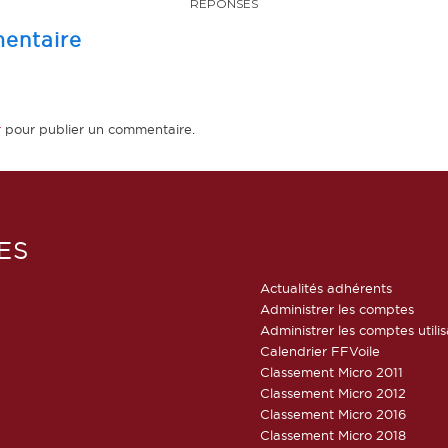
RÉPONSES
entaire
r
pour publier un commentaire.
ES
Actualités adhérents
Administrer les comptes
Administrer les comptes utili
Calendrier FFVoile
Classement Micro 2011
Classement Micro 2012
Classement Micro 2016
Classement Micro 2018