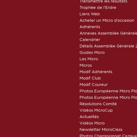
Transmettre les résultats
Trophée de l’Erdre
Liens Web
Acheter un Micro d’occasion
Adhérents
Annexes Assemblée Général
Calendrier
Détails Assemblée Générale 
Guides Micro
Les Micro
Micros
Modif Adhérents
Modif Club
Modif Coureur
Photos Européenne Micro Pl
Photos Européenne Micro Pl
Résolutions Comité
Vidéos MicroCup
Actualités
Vidéos Micro
Newsletter MicroClass
Photos Championnat Cazaux