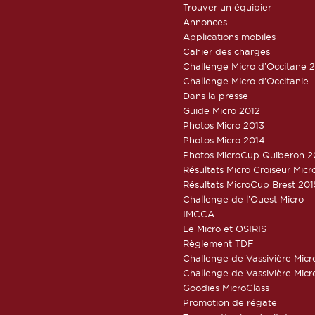
Trouver un équipier
Annonces
Applications mobiles
Cahier des charges
Challenge Micro d’Occitane 
Challenge Micro d’Occitanie
Dans la presse
Guide Micro 2012
Photos Micro 2013
Photos Micro 2014
Photos MicroCup Quiberon 2
Résultats Micro Croiseur Mic
Résultats MicroCup Brest 201
Challenge de l’Ouest Micro
IMCCA
Le Micro et OSIRIS
Règlement TDF
Challenge de Vassivière Micr
Challenge de Vassivière Micr
Goodies MicroClass
Promotion de régate