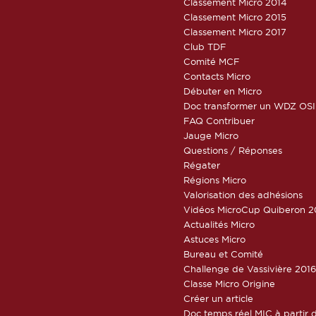
Classement Micro 2014
Classement Micro 2015
Classement Micro 2017
Club TDF
Comité MCF
Contacts Micro
Débuter en Micro
Doc transformer un WDZ OSI
FAQ Contribuer
Jauge Micro
Questions / Réponses
Régater
Régions Micro
Valorisation des adhésions
Vidéos MicroCup Quiberon 2
Actualités Micro
Astuces Micro
Bureau et Comité
Challenge de Vassivière 201
Classe Micro Origine
Créer un article
Doc temps réel MIC à partir d