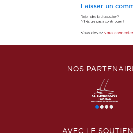
Laisser un comm
Rejoindre la discussion?
N’hésitez pas à contribuer !
Vous devez
vous connecte
NOS PARTENAIR
AVEC LE SOUTIEN