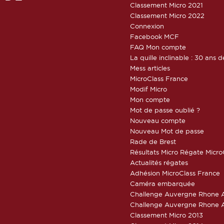
Classement Micro 2021
Classement Micro 2022
Connexion
Facebook MCF
FAQ Mon compte
La quille inclinable : 30 ans d
Mess articles
MicroClass France
Modif Micro
Mon compte
Mot de passe oublié ?
Nouveau compte
Nouveau Mot de passe
Rade de Brest
Résultats Micro Régate Micr
Actualités régates
Adhésion MicroClass France
Caméra embarquée
Challenge Auvergne Rhone A
Challenge Auvergne Rhone A
Classement Micro 2013