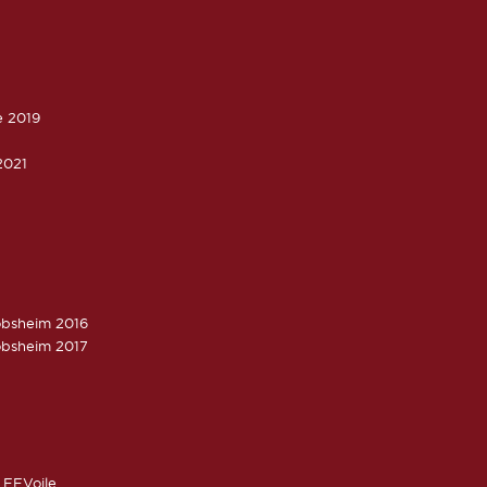
e 2019
2021
obsheim 2016
obsheim 2017
 FFVoile