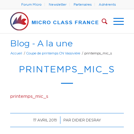
Forum Micro
Newsletter
Partenaires
Adhérents
Blog - A la une
Accueil
/
Coupe de printemps CN Vassivière
/
printemps_mic_s
PRINTEMPS_MIC_S
printemps_mic_s
/
17 AVRIL 2019
PAR
DIDIER DESRAY