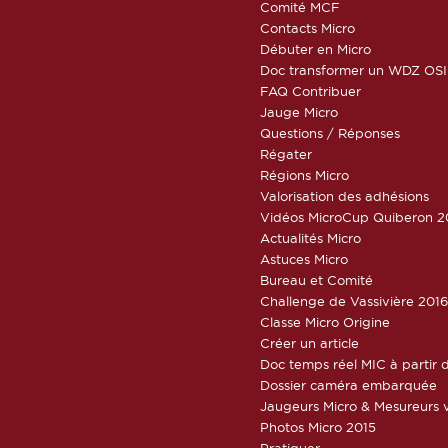
Comité MCF
Contacts Micro
Débuter en Micro
Doc transformer un WDZ OSI
FAQ Contribuer
Jauge Micro
Questions / Réponses
Régater
Régions Micro
Valorisation des adhésions
Vidéos MicroCup Quiberon 2
Actualités Micro
Astuces Micro
Bureau et Comité
Challenge de Vassivière 201
Classe Micro Origine
Créer un article
Doc temps réel MIC à partir d
Dossier caméra embarquée
Jaugeurs Micro & Mesureurs v
Photos Micro 2015
Pratiquer