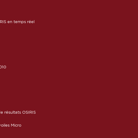
RIS en temps réel
010
6
e résultats OSIRIS
oiles Micro