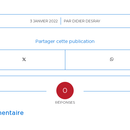
/
3 JANVIER 2022
PAR
DIDIER DESRAY
Partager cette publication
0
RÉPONSES
entaire