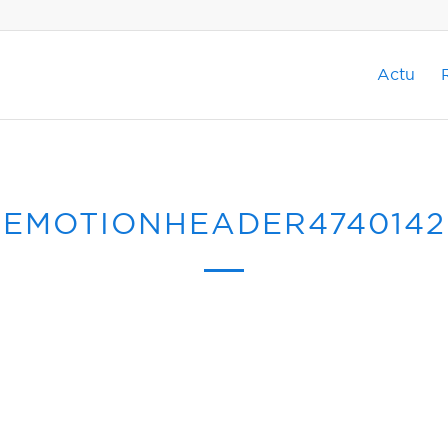
Actu
EMOTIONHEADER4740142