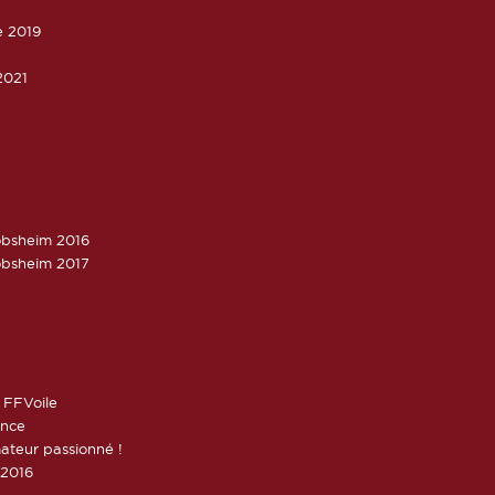
e 2019
2021
obsheim 2016
obsheim 2017
 FFVoile
ance
ateur passionné !
 2016