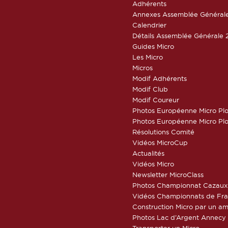
Adhérents
Annexes Assemblée Général
Calendrier
Détails Assemblée Générale 
Guides Micro
Les Micro
Micros
Modif Adhérents
Modif Club
Modif Coureur
Photos Européenne Micro Pl
Photos Européenne Micro Pl
Résolutions Comité
Vidéos MicroCup
Actualités
Vidéos Micro
Newsletter MicroClass
Photos Championnat Cazaux
Vidéos Championnats de Fr
Construction Micro par un am
Photos Lac d’Argent Annecy
Transporter un Micro