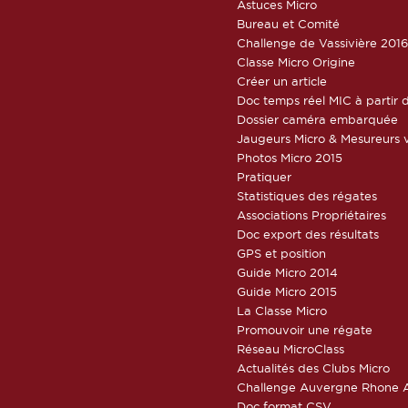
Astuces Micro
Bureau et Comité
Challenge de Vassivière 201
Classe Micro Origine
Créer un article
Doc temps réel MIC à partir d
Dossier caméra embarquée
Jaugeurs Micro & Mesureurs v
Photos Micro 2015
Pratiquer
Statistiques des régates
Associations Propriétaires
Doc export des résultats
GPS et position
Guide Micro 2014
Guide Micro 2015
La Classe Micro
Promouvoir une régate
Réseau MicroClass
Actualités des Clubs Micro
Challenge Auvergne Rhone A
Doc format CSV