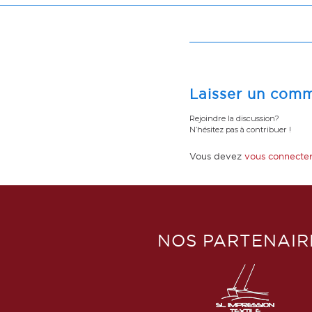
Laisser un comm
Rejoindre la discussion?
N’hésitez pas à contribuer !
Vous devez
vous connecte
NOS PARTENAIR