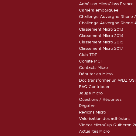
Adhésion MicroClass France
Caméra embarquée
Challenge Auvergne Rhone A
Challenge Auvergne Rhone A
Classement Micro 2013
Classement Micro 2014
Classement Micro 2015
Classement Micro 2017
Club TDF
Comité MCF
Contacts Micro
Débuter en Micro
Doc transformer un WDZ OSI
FAQ Contribuer
Jauge Micro
Questions / Réponses
Régater
Régions Micro
Valorisation des adhésions
Vidéos MicroCup Quiberon 2
Actualités Micro