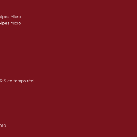
lpes Micro
lpes Micro
RIS en temps réel
010