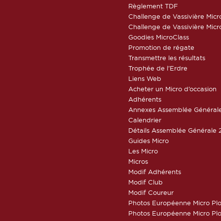
Règlement TDF
Challenge de Vassivière Micr
Challenge de Vassivière Micr
Goodies MicroClass
Promotion de régate
Transmettre les résultats
Trophée de l’Erdre
Liens Web
Acheter un Micro d’occasion
Adhérents
Annexes Assemblée Général
Calendrier
Détails Assemblée Générale 
Guides Micro
Les Micro
Micros
Modif Adhérents
Modif Club
Modif Coureur
Photos Européenne Micro Pl
Photos Européenne Micro Pl