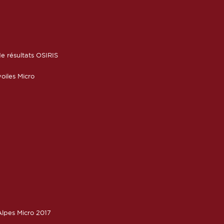
6
e résultats OSIRIS
oiles Micro
lpes Micro 2017