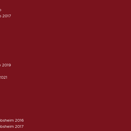
o
o 2017
e 2019
2021
obsheim 2016
obsheim 2017