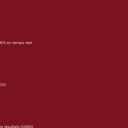
RIS en temps réel
010
6
e résultats OSIRIS