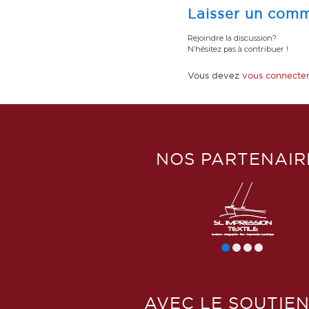
Laisser un comm
Rejoindre la discussion?
N’hésitez pas à contribuer !
Vous devez
vous connecte
NOS PARTENAIR
AVEC LE SOUTIEN