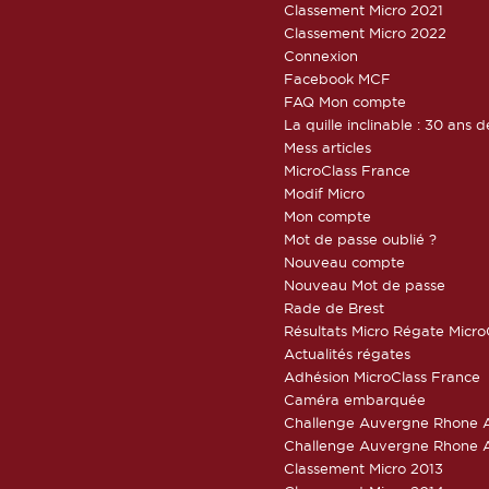
Classement Micro 2021
Classement Micro 2022
Connexion
Facebook MCF
FAQ Mon compte
La quille inclinable : 30 ans d
Mess articles
MicroClass France
Modif Micro
Mon compte
Mot de passe oublié ?
Nouveau compte
Nouveau Mot de passe
Rade de Brest
Résultats Micro Régate Micr
Actualités régates
Adhésion MicroClass France
Caméra embarquée
Challenge Auvergne Rhone A
Challenge Auvergne Rhone A
Classement Micro 2013