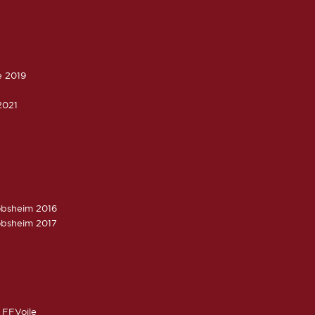
e 2019
2021
obsheim 2016
obsheim 2017
 FFVoile