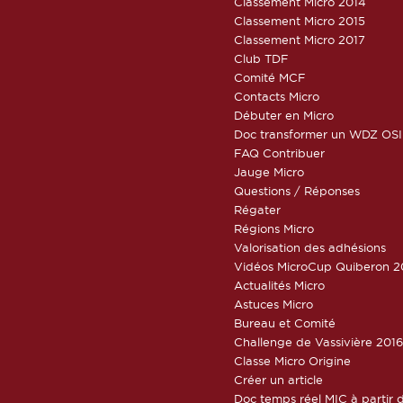
Classement Micro 2014
Classement Micro 2015
Classement Micro 2017
Club TDF
Comité MCF
Contacts Micro
Débuter en Micro
Doc transformer un WDZ OSI
FAQ Contribuer
Jauge Micro
Questions / Réponses
Régater
Régions Micro
Valorisation des adhésions
Vidéos MicroCup Quiberon 2
Actualités Micro
Astuces Micro
Bureau et Comité
Challenge de Vassivière 201
Classe Micro Origine
Créer un article
Doc temps réel MIC à partir d