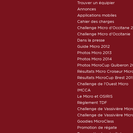
Trouver un équipier
Annonces
Applications mobiles
Cahier des charges
Challenge Micro d’Occitane 
Challenge Micro d’Occitanie
Dans la presse
Guide Micro 2012
Photos Micro 2013
Photos Micro 2014
Photos MicroCup Quiberon 2
Résultats Micro Croiseur Mic
Résultats MicroCup Brest 201
Challenge de l’Ouest Micro
IMCCA
Le Micro et OSIRIS
Règlement TDF
Challenge de Vassivière Micr
Challenge de Vassivière Micr
Goodies MicroClass
Promotion de régate