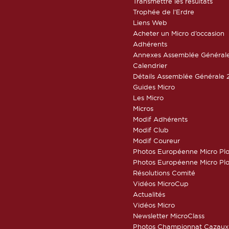
Transmettre les résultats
Trophée de l’Erdre
Liens Web
Acheter un Micro d’occasion
Adhérents
Annexes Assemblée Général
Calendrier
Détails Assemblée Générale 
Guides Micro
Les Micro
Micros
Modif Adhérents
Modif Club
Modif Coureur
Photos Européenne Micro Pl
Photos Européenne Micro Pl
Résolutions Comité
Vidéos MicroCup
Actualités
Vidéos Micro
Newsletter MicroClass
Photos Championnat Cazaux