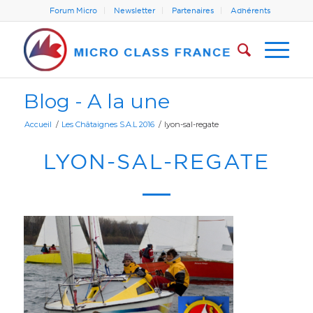
Forum Micro
Newsletter
Partenaires
Adhérents
Blog - A la une
Accueil
/
Les Châtaignes S.A.L 2016
/
lyon-sal-regate
LYON-SAL-REGATE