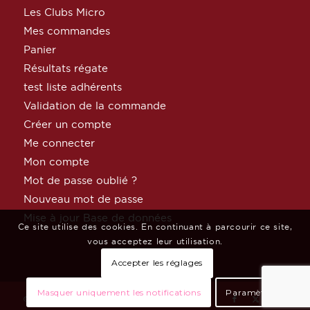
Les Clubs Micro
Mes commandes
Panier
Résultats régate
test liste adhérents
Validation de la commande
Créer un compte
Me connecter
Mon compte
Mot de passe oublié ?
Nouveau mot de passe
Mise à jour Base de données
Ce site utilise des cookies. En continuant à parcourir ce site,
vous acceptez leur utilisation.
Accepter les réglages
Masquer uniquement les notifications
Paramètres
© Copyright MicroClass France par
Céphée Net