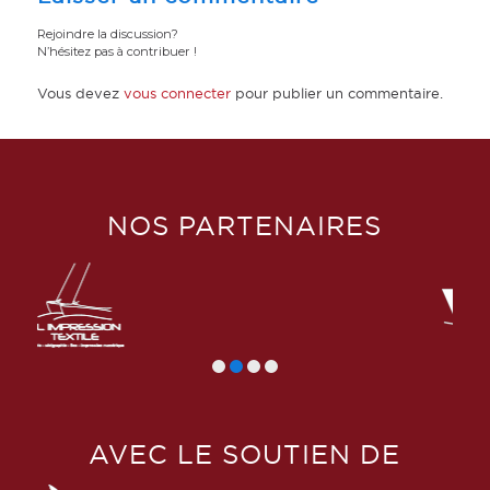
Rejoindre la discussion?
N’hésitez pas à contribuer !
Vous devez
vous connecter
pour publier un commentaire.
NOS PARTENAIRES
AVEC LE SOUTIEN DE