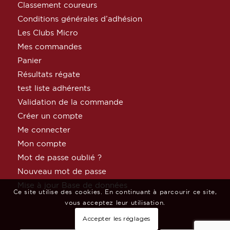
Classement coureurs
Conditions générales d’adhésion
Les Clubs Micro
Mes commandes
Panier
Résultats régate
test liste adhérents
Validation de la commande
Créer un compte
Me connecter
Mon compte
Mot de passe oublié ?
Nouveau mot de passe
Mise à jour Base de données
Ce site utilise des cookies. En continuant à parcourir ce site,
vous acceptez leur utilisation.
Accepter les réglages