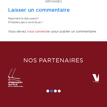
RÉPONSES
Laisser un commentaire
Rejoindre la discussion?
N’hésitez pas à contribuer !
Vous devez
vous connecter
pour publier un commentaire.
NOS PARTENAIRES