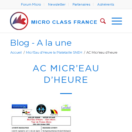
Forum Micro
Newsletter
Partenaires
Adhérents
Blog - A la une
Accueil
/
Micr’Eau d’Heure la Platetaille SNEH
/
AC Micr’eau d’heure
AC MICR’EAU
D’HEURE