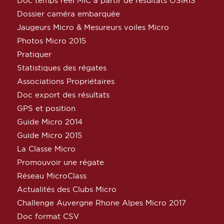
Doc temps réel MIC à partir de résultats OSIRIS
Dossier caméra embarquée
Jaugeurs Micro & Mesureurs voiles Micro
Photos Micro 2015
Pratiquer
Statistiques des régates
Associations Propriétaires
Doc export des résultats
GPS et position
Guide Micro 2014
Guide Micro 2015
La Classe Micro
Promouvoir une régate
Réseau MicroClass
Actualités des Clubs Micro
Challenge Auvergne Rhone Alpes Micro 2017
Doc format CSV