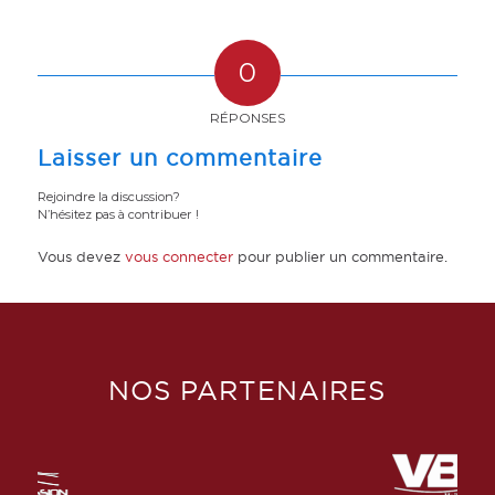
0
RÉPONSES
Laisser un commentaire
Rejoindre la discussion?
N’hésitez pas à contribuer !
Vous devez
vous connecter
pour publier un commentaire.
NOS PARTENAIRES