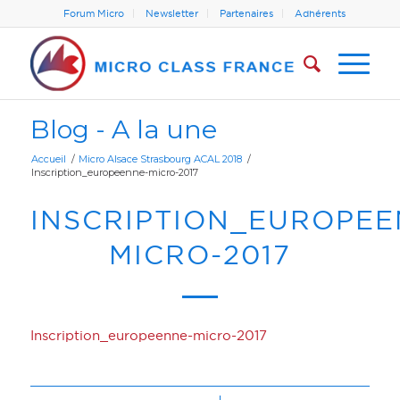
Forum Micro
Newsletter
Partenaires
Adhérents
Blog - A la une
Accueil
/
Micro Alsace Strasbourg ACAL 2018
/
Inscription_europeenne-micro-2017
INSCRIPTION_EUROPEE
MICRO-2017
Inscription_europeenne-micro-2017