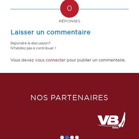
0
RÉPONSES
Laisser un commentaire
Rejoindre la discussion?
N’hésitez pas à contribuer !
Vous devez
vous connecter
pour publier un commentaire.
NOS PARTENAIRES