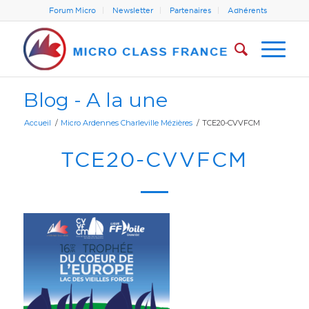
Forum Micro
Newsletter
Partenaires
Adhérents
Blog - A la une
Accueil
/
Micro Ardennes Charleville Mézières
/
TCE20-CVVFCM
TCE20-CVVFCM