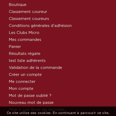
Boutique
Classement coureur
Classement coureurs
Conditions générales d’adhésion
Les Clubs Micro
Mes commandes
Panier
Résultats régate
test liste adhérents
Validation de la commande
Créer un compte
Me connecter
Mon compte
Mot de passe oublié ?
Nouveau mot de passe
Mise à jour Base de données
Ce site utilise des cookies. En continuant à parcourir ce site,