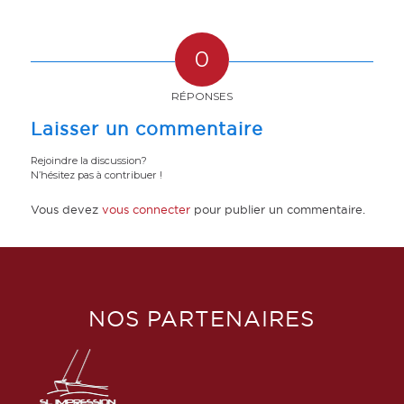
0
RÉPONSES
Laisser un commentaire
Rejoindre la discussion?
N’hésitez pas à contribuer !
Vous devez
vous connecter
pour publier un commentaire.
NOS PARTENAIRES