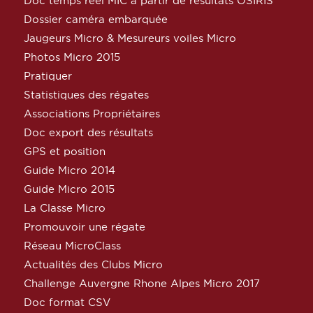
Doc temps réel MIC à partir de résultats OSIRIS
Dossier caméra embarquée
Jaugeurs Micro & Mesureurs voiles Micro
Photos Micro 2015
Pratiquer
Statistiques des régates
Associations Propriétaires
Doc export des résultats
GPS et position
Guide Micro 2014
Guide Micro 2015
La Classe Micro
Promouvoir une régate
Réseau MicroClass
Actualités des Clubs Micro
Challenge Auvergne Rhone Alpes Micro 2017
Doc format CSV