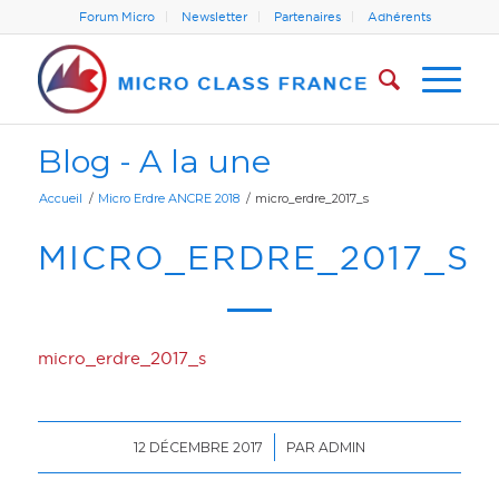
Forum Micro
Newsletter
Partenaires
Adhérents
Blog - A la une
Accueil
/
Micro Erdre ANCRE 2018
/
micro_erdre_2017_s
MICRO_ERDRE_2017_S
micro_erdre_2017_s
/
12 DÉCEMBRE 2017
PAR
ADMIN