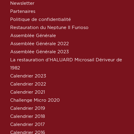
Newsletter
Partenaires
Politique de confidentialité
Restauration du Neptune Il Furioso
Assemblée Générale
Assemblée Générale 2022
Assemblée Générale 2023
La restauration d’HALUARD Microsail Dériveur de
1982
Calendrier 2023
Calendrier 2022
Calendrier 2021
Challenge Micro 2020
Calendrier 2019
Calendrier 2018
Calendrier 2017
Calendrier 2016