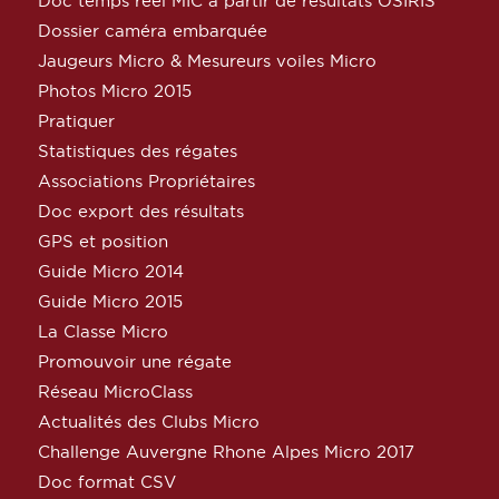
Doc temps réel MIC à partir de résultats OSIRIS
Dossier caméra embarquée
Jaugeurs Micro & Mesureurs voiles Micro
Photos Micro 2015
Pratiquer
Statistiques des régates
Associations Propriétaires
Doc export des résultats
GPS et position
Guide Micro 2014
Guide Micro 2015
La Classe Micro
Promouvoir une régate
Réseau MicroClass
Actualités des Clubs Micro
Challenge Auvergne Rhone Alpes Micro 2017
Doc format CSV