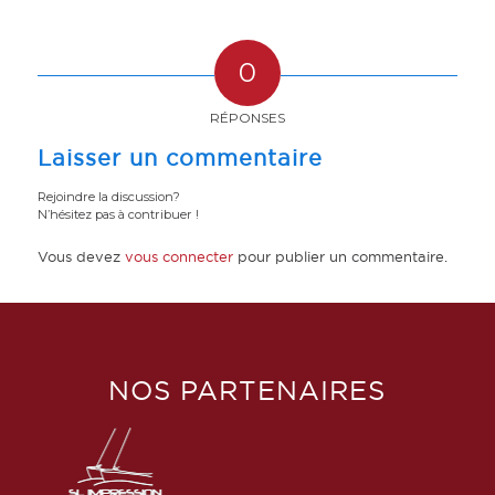
0
RÉPONSES
Laisser un commentaire
Rejoindre la discussion?
N’hésitez pas à contribuer !
Vous devez
vous connecter
pour publier un commentaire.
NOS PARTENAIRES