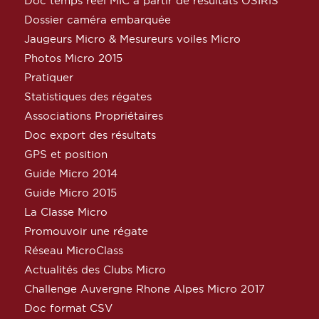
Doc temps réel MIC à partir de résultats OSIRIS
Dossier caméra embarquée
Jaugeurs Micro & Mesureurs voiles Micro
Photos Micro 2015
Pratiquer
Statistiques des régates
Associations Propriétaires
Doc export des résultats
GPS et position
Guide Micro 2014
Guide Micro 2015
La Classe Micro
Promouvoir une régate
Réseau MicroClass
Actualités des Clubs Micro
Challenge Auvergne Rhone Alpes Micro 2017
Doc format CSV