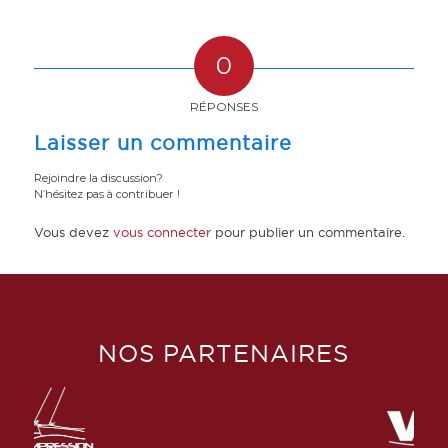
0
RÉPONSES
Laisser un commentaire
Rejoindre la discussion?
N’hésitez pas à contribuer !
Vous devez
vous connecter
pour publier un commentaire.
NOS PARTENAIRES