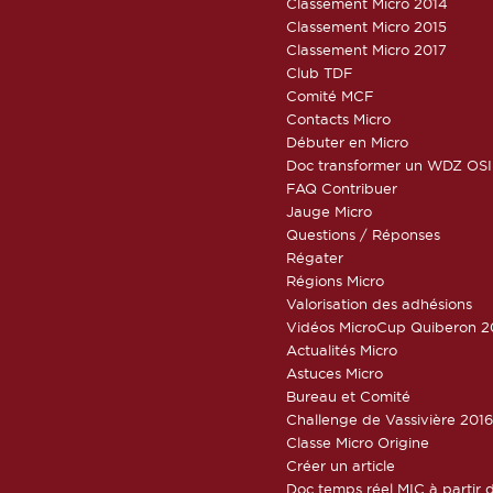
Classement Micro 2014
Classement Micro 2015
Classement Micro 2017
Club TDF
Comité MCF
Contacts Micro
Débuter en Micro
Doc transformer un WDZ OSI
FAQ Contribuer
Jauge Micro
Questions / Réponses
Régater
Régions Micro
Valorisation des adhésions
Vidéos MicroCup Quiberon 2
Actualités Micro
Astuces Micro
Bureau et Comité
Challenge de Vassivière 201
Classe Micro Origine
Créer un article
Doc temps réel MIC à partir d