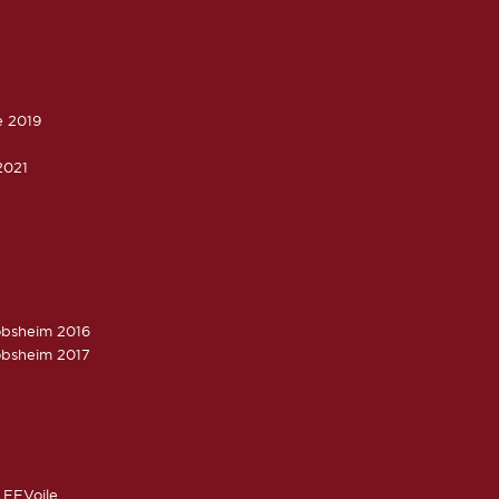
e 2019
2021
obsheim 2016
obsheim 2017
 FFVoile