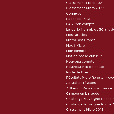
Classement Micro 2021
Classement Micro 2022
Connexion
Facebook MCF
FAQ Mon compte
La quille inclinable : 30 ans d
Mess articles
MicroClass France
Modif Micro
Mon compte
Mot de passe oublié ?
Nouveau compte
Nouveau Mot de passe
Rade de Brest
Résultats Micro Régate Micr
Actualités régates
Adhésion MicroClass France
Caméra embarquée
Challenge Auvergne Rhone A
Challenge Auvergne Rhone A
Classement Micro 2013