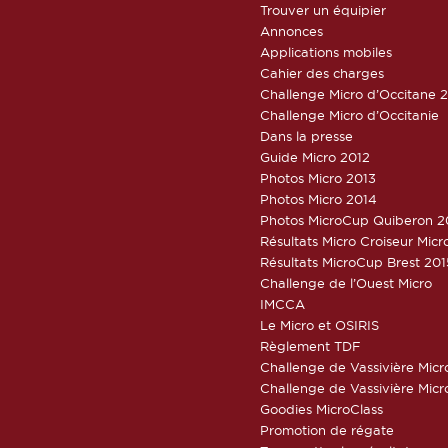
Trouver un équipier
Annonces
Applications mobiles
Cahier des charges
Challenge Micro d’Occitane 
Challenge Micro d’Occitanie
Dans la presse
Guide Micro 2012
Photos Micro 2013
Photos Micro 2014
Photos MicroCup Quiberon 2
Résultats Micro Croiseur Mic
Résultats MicroCup Brest 201
Challenge de l’Ouest Micro
IMCCA
Le Micro et OSIRIS
Règlement TDF
Challenge de Vassivière Micr
Challenge de Vassivière Micr
Goodies MicroClass
Promotion de régate