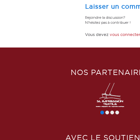
Laisser un comm
Rejoindre la discussion?
N’hésitez pas à contribuer !
Vous devez
vous connecte
NOS PARTENAIR
AVEC LE SOUTIEN