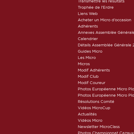
Transmettre les résultats
Trophée de l’Erdre
Liens Web
Acheter un Micro d’occasion
Adhérents
Annexes Assemblée Général
Calendrier
Détails Assemblée Générale 
Guides Micro
Les Micro
Micros
Modif Adhérents
Modif Club
Modif Coureur
Photos Européenne Micro Pl
Photos Européenne Micro Pl
Résolutions Comité
Vidéos MicroCup
Actualités
Vidéos Micro
Newsletter MicroClass
Photos Championnat Cazaux