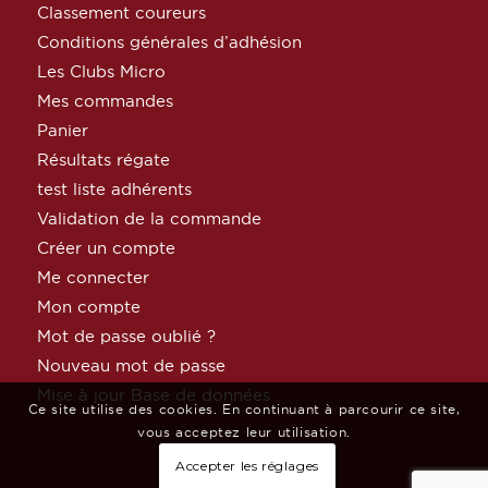
Classement coureurs
Conditions générales d’adhésion
Les Clubs Micro
Mes commandes
Panier
Résultats régate
test liste adhérents
Validation de la commande
Créer un compte
Me connecter
Mon compte
Mot de passe oublié ?
Nouveau mot de passe
Mise à jour Base de données
Ce site utilise des cookies. En continuant à parcourir ce site,
vous acceptez leur utilisation.
Accepter les réglages