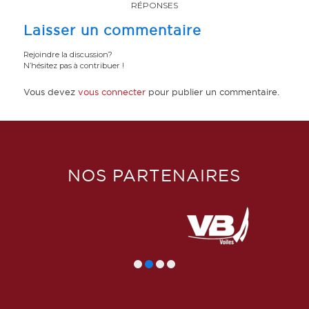
RÉPONSES
Laisser un commentaire
Rejoindre la discussion?
N’hésitez pas à contribuer !
Vous devez
vous connecter
pour publier un commentaire.
NOS PARTENAIRES