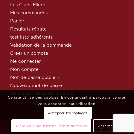
Les Clubs Micro
Mes commandes
Panier
Résultats régate
test liste adhérents
Validation de la commande
Créer un compte
Me connecter
Mon compte
Mot de passe oublié ?
Nouveau mot de passe
Mise à jour Base de données
Ce site utilise des cookies. En continuant à parcourir ce site,
vous acceptez leur utilisation.
Accepter les réglages
Masquer uniquement les notifications
Paramètres
© Copyright MicroClass France par
Céphée Net