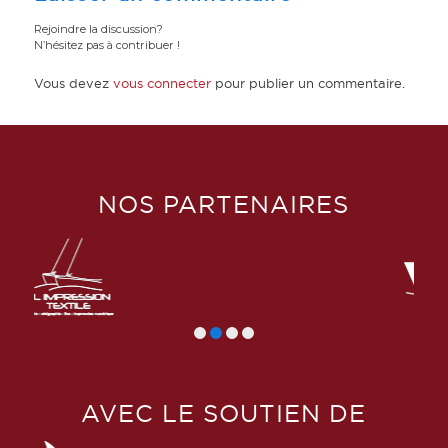
Rejoindre la discussion?
N’hésitez pas à contribuer !
Vous devez
vous connecter
pour publier un commentaire.
NOS PARTENAIRES
AVEC LE SOUTIEN DE