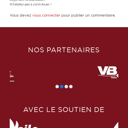
N’hésitez pas à contribuer !
Vous devez
vous connecter
pour publier un commentaire.
NOS PARTENAIRES
AVEC LE SOUTIEN DE