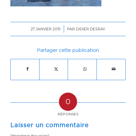
/
27 JANVIER 2019
PAR
DIDIER DESRAY
Partager cette publication
0
RÉPONSES
Laisser un commentaire
Rejoindre la discussion?