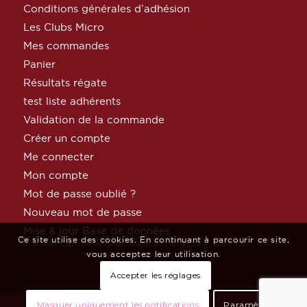
Conditions générales d’adhésion
Les Clubs Micro
Mes commandes
Panier
Résultats régate
test liste adhérents
Validation de la commande
Créer un compte
Me connecter
Mon compte
Mot de passe oublié ?
Nouveau mot de passe
Mise à jour Base de données
Ce site utilise des cookies. En continuant à parcourir ce site,
vous acceptez leur utilisation.
Accepter les réglages
Masquer uniquement les notifications
Paramètres