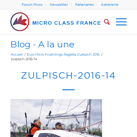
Forum Micro
Newsletter
Partenaires
Adhérents
Blog - A la une
Accueil
/
Euro Micro Fruehlings Regatta Zuelpich 2016
/
zulpisch-2016-14
ZULPISCH-2016-14