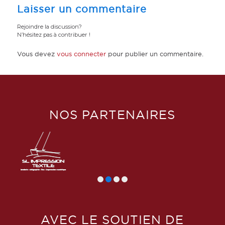
Laisser un commentaire
Rejoindre la discussion?
N’hésitez pas à contribuer !
Vous devez
vous connecter
pour publier un commentaire.
NOS PARTENAIRES
AVEC LE SOUTIEN DE