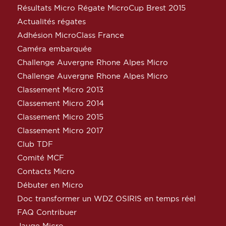
Résultats Micro Régate MicroCup Brest 2015
Actualités régates
Adhésion MicroClass France
Caméra embarquée
Challenge Auvergne Rhone Alpes Micro
Challenge Auvergne Rhone Alpes Micro
Classement Micro 2013
Classement Micro 2014
Classement Micro 2015
Classement Micro 2017
Club TDF
Comité MCF
Contacts Micro
Débuter en Micro
Doc transformer un WDZ OSIRIS en temps réel
FAQ Contribuer
Jauge Micro