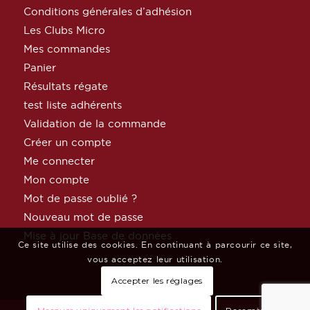
Conditions générales d’adhésion
Les Clubs Micro
Mes commandes
Panier
Résultats régate
test liste adhérents
Validation de la commande
Créer un compte
Me connecter
Mon compte
Mot de passe oublié ?
Nouveau mot de passe
Mise à jour Base de données
Ce site utilise des cookies. En continuant à parcourir ce site,
vous acceptez leur utilisation.
Accepter les réglages