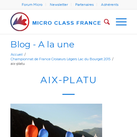
Forum Micro
Newsletter
Partenaires
Adhérents
Blog - A la une
Accueil
/
Championnat de France Croiseurs Légers Lac du Bourget 2015
/
aix-platu
AIX-PLATU