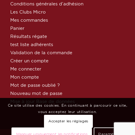
Conditions générales d’adhésion
Les Clubs Micro
Mes commandes
Panier
Résultats régate
test liste adhérents
Validation de la commande
Créer un compte
Me connecter
Mon compte
Mot de passe oublié ?
Nouveau mot de passe
Mise à jour Base de données
Ce site utilise des cookies. En continuant à parcourir ce site,
vous acceptez leur utilisation.
Accepter les réglages
Masquer uniquement les notifications
Paramètres