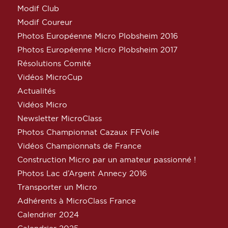
Modif Club
Modif Coureur
Photos Européenne Micro Plobsheim 2016
Photos Européenne Micro Plobsheim 2017
Résolutions Comité
Vidéos MicroCup
Actualités
Vidéos Micro
Newsletter MicroClass
Photos Championnat Cazaux FFVoile
Vidéos Championnats de France
Construction Micro par un amateur passionné !
Photos Lac d’Argent Annecy 2016
Transporter un Micro
Adhérents à MicroClass France
Calendrier 2024