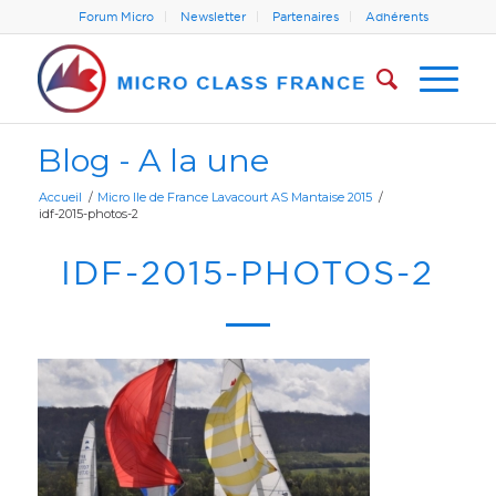
Forum Micro
Newsletter
Partenaires
Adhérents
Blog - A la une
Accueil
/
Micro Ile de France Lavacourt AS Mantaise 2015
/
idf-2015-photos-2
IDF-2015-PHOTOS-2