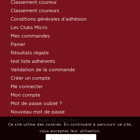
Classement coureur
Classement coureurs
Conditions générales d’adhésion
Les Clubs Micro
Mes commandes
Panier
Résultats régate
test liste adhérents
Validation de la commande
Créer un compte
Me connecter
Mon compte
Mot de passe oublié ?
Nouveau mot de passe
Mise à jour Base de données
Ce site utilise des cookies. En continuant à parcourir ce site,
vous acceptez leur utilisation.