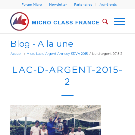
Forum Micro
Newsletter
Partenaires
Adhérents
Blog - A la une
Accueil
/
Micro Lac d’Argent Annecy SRVA 2015
/
lac-d-argent-2015-2
LAC-D-ARGENT-2015-
2