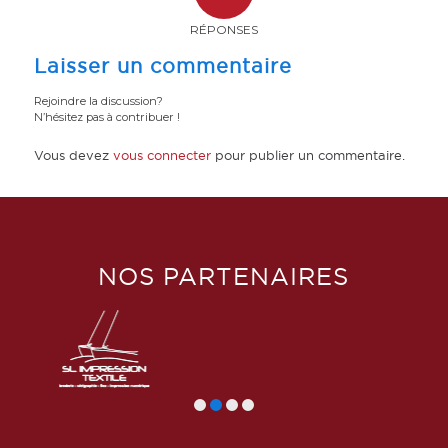
RÉPONSES
Laisser un commentaire
Rejoindre la discussion?
N’hésitez pas à contribuer !
Vous devez
vous connecter
pour publier un commentaire.
NOS PARTENAIRES