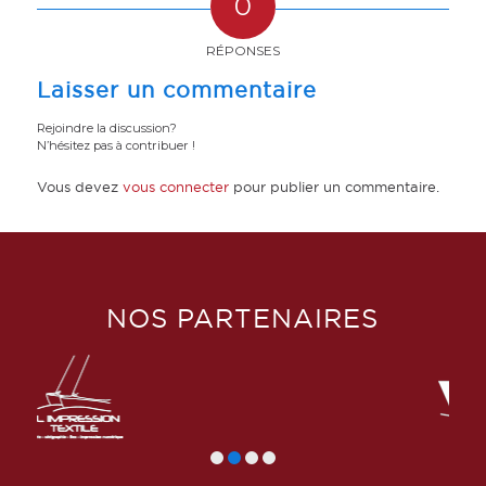
0
RÉPONSES
Laisser un commentaire
Rejoindre la discussion?
N’hésitez pas à contribuer !
Vous devez
vous connecter
pour publier un commentaire.
NOS PARTENAIRES