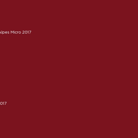
lpes Micro 2017
2017