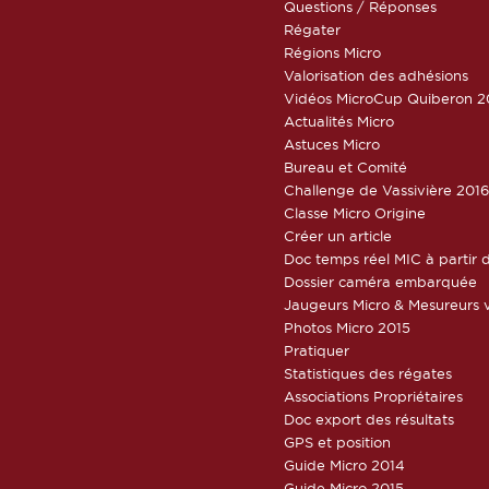
Questions / Réponses
Régater
Régions Micro
Valorisation des adhésions
Vidéos MicroCup Quiberon 2
Actualités Micro
Astuces Micro
Bureau et Comité
Challenge de Vassivière 201
Classe Micro Origine
Créer un article
Doc temps réel MIC à partir d
Dossier caméra embarquée
Jaugeurs Micro & Mesureurs v
Photos Micro 2015
Pratiquer
Statistiques des régates
Associations Propriétaires
Doc export des résultats
GPS et position
Guide Micro 2014
Guide Micro 2015