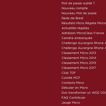
Mot de passe oublié ?
Nouveau compte
Nouveau Mot de passe
Rade de Brest
Résultats Micro Régate Micr
Actualités régates
Adhésion MicroClass France
Caméra embarquée
Challenge Auvergne Rhone A
Challenge Auvergne Rhone A
Classement Micro 2013
Classement Micro 2014
Classement Micro 2015
Classement Micro 2017
Club TDF
Comité MCF
Contacts Micro
Débuter en Micro
Doc transformer un WDZ OSI
FAQ Contribuer
Jauge Micro