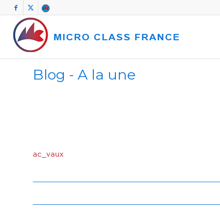
Blog - A la une
ac_vaux