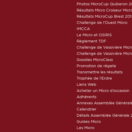
Photos MicroCup Quiberon 2
Résultats Micro Croiseur Mic
Résultats MicroCup Brest 201
Challenge de l’Ouest Micro
IMCCA
Le Micro et OSIRIS
Règlement TDF
Challenge de Vassivière Micr
Challenge de Vassivière Micr
Goodies MicroClass
Promotion de régate
Transmettre les résultats
Trophée de l’Erdre
Liens Web
Acheter un Micro d’occasion
Adhérents
Annexes Assemblée Général
Calendrier
Détails Assemblée Générale 
Guides Micro
Les Micro