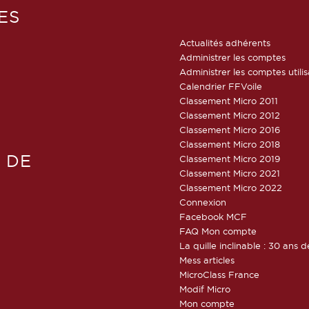
ES
Actualités adhérents
Administrer les comptes
Administrer les comptes utili
Calendrier FFVoile
Classement Micro 2011
Classement Micro 2012
Classement Micro 2016
Classement Micro 2018
 DE
Classement Micro 2019
Classement Micro 2021
Classement Micro 2022
Connexion
Facebook MCF
FAQ Mon compte
La quille inclinable : 30 ans d
Mess articles
MicroClass France
Modif Micro
Mon compte