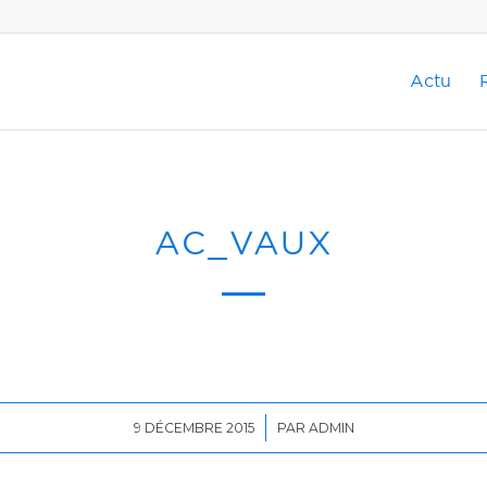
Actu
AC_VAUX
/
9 DÉCEMBRE 2015
PAR
ADMIN