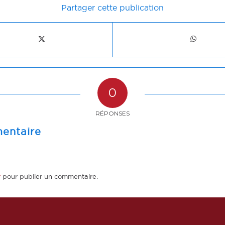
Partager cette publication
0
RÉPONSES
entaire
r
pour publier un commentaire.