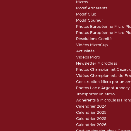
Micros
Modif Adhérents
Modif Club
Modif Coureur
Photos Européenne Micro Pl
Photos Européenne Micro Pl
Résolutions Comité
Vidéos MicroCup
Actualités
Vidéos Micro
Newsletter MicroClass
Photos Championnat Cazaux
Vidéos Championnats de Fr
Construction Micro par un am
Photos Lac d’Argent Annecy
Transporter un Micro
Adhérents à MicroClass Fran
Calendrier 2024
Calendrier 2025
Calendrier 2025
Calendrier 2026
Gestion des doublons Coureu