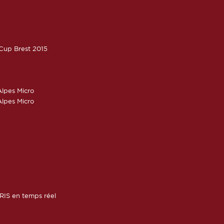
oCup Brest 2015
lpes Micro
lpes Micro
RIS en temps réel