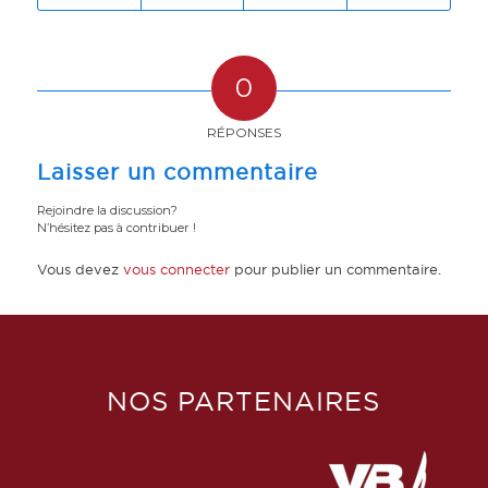
0
RÉPONSES
Laisser un commentaire
Rejoindre la discussion?
N’hésitez pas à contribuer !
Vous devez
vous connecter
pour publier un commentaire.
NOS PARTENAIRES