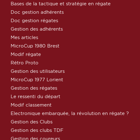
Bases de la tactique et stratégie en régate
Doc gestion adhérents
Doc gestion régates
Gestion des adhérents
Mes articles
MicroCup 1980 Brest
Modif régate
Rétro Proto
Gestion des utilisateurs
MicroCup 1977 Lorient
Gestion des régates
Le ressenti du départ
Modif classement
Electronique embarquée, la révolution en régate ?
Gestion des Clubs
Gestion des clubs TDF
Gestion des coureurs