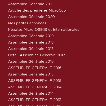
Assemblée Générale 2021
Articles des premières MicroCup
Assemblée Générale 2020
Mes petites annonces
Régates Micro OSIRIS et Internationales
Assemblée Générale 2019
Assemblée Générale 2018
Assemblée Générale 2017
Détail Assemblée Générale 2017
Assemblée Générale 2016
ASSEMBLEE GENERALE 2016
Assemblée Générale 2015
ASSEMBLEE GENERALE 2015
ASSEMBLEE GENERALE 2014
Assemblée Générale 2014
ASSEMBLEE GENERALE 2013