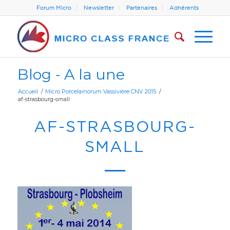
Forum Micro
Newsletter
Partenaires
Adhérents
Blog - A la une
Accueil
/
Micro Porcelainorum Vassivière CNV 2015
/
af-strasbourg-small
AF-STRASBOURG-
SMALL