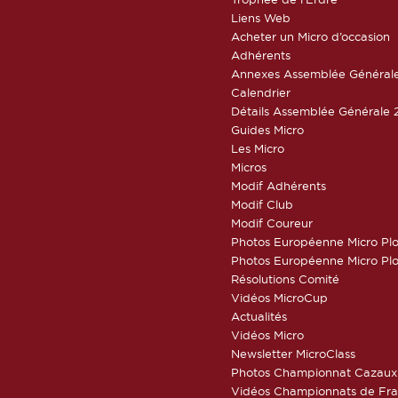
Liens Web
Acheter un Micro d’occasion
Adhérents
Annexes Assemblée Général
Calendrier
Détails Assemblée Générale 
Guides Micro
Les Micro
Micros
Modif Adhérents
Modif Club
Modif Coureur
Photos Européenne Micro Pl
Photos Européenne Micro Pl
Résolutions Comité
Vidéos MicroCup
Actualités
Vidéos Micro
Newsletter MicroClass
Photos Championnat Cazaux
Vidéos Championnats de Fr