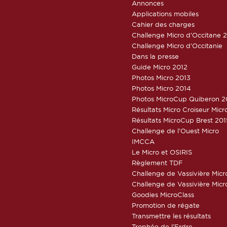
Annonces
Applications mobiles
Cahier des charges
Challenge Micro d’Occitane 
Challenge Micro d’Occitanie
Dans la presse
Guide Micro 2012
Photos Micro 2013
Photos Micro 2014
Photos MicroCup Quiberon 2
Résultats Micro Croiseur Mic
Résultats MicroCup Brest 201
Challenge de l’Ouest Micro
IMCCA
Le Micro et OSIRIS
Règlement TDF
Challenge de Vassivière Micr
Challenge de Vassivière Micr
Goodies MicroClass
Promotion de régate
Transmettre les résultats
Trophée de l’Erdre