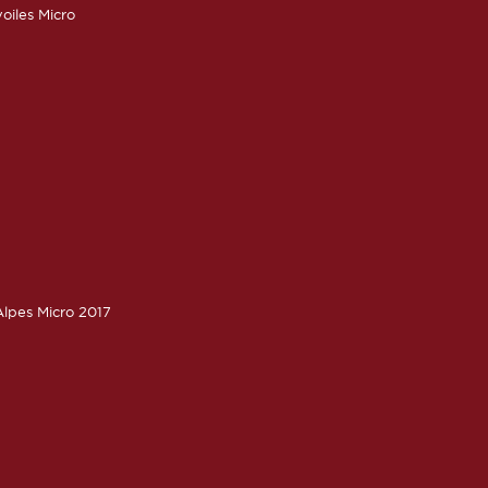
oiles Micro
lpes Micro 2017