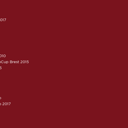
2017
010
roCup Brest 2015
5
o
o 2017