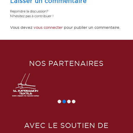
Laisser un commentaire
Rejoindre la discussion?
N’hésitez pas à contribuer !
Vous devez
vous connecter
pour publier un commentaire.
NOS PARTENAIRES
AVEC LE SOUTIEN DE