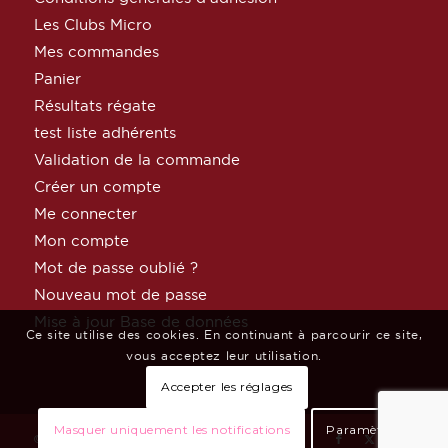
Les Clubs Micro
Mes commandes
Panier
Résultats régate
test liste adhérents
Validation de la commande
Créer un compte
Me connecter
Mon compte
Mot de passe oublié ?
Nouveau mot de passe
Mise à jour Base de données
Ce site utilise des cookies. En continuant à parcourir ce site,
vous acceptez leur utilisation.
Accepter les réglages
Masquer uniquement les notifications
Paramètres
© Copyright MicroClass France par
Céphée Net