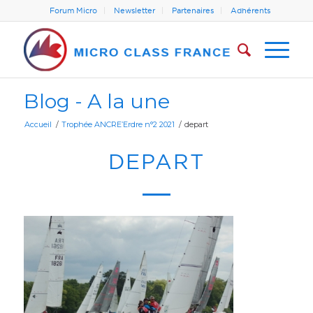
Forum Micro
Newsletter
Partenaires
Adhérents
Blog - A la une
Accueil
/
Trophée ANCRE’Erdre n°2 2021
/
depart
DEPART