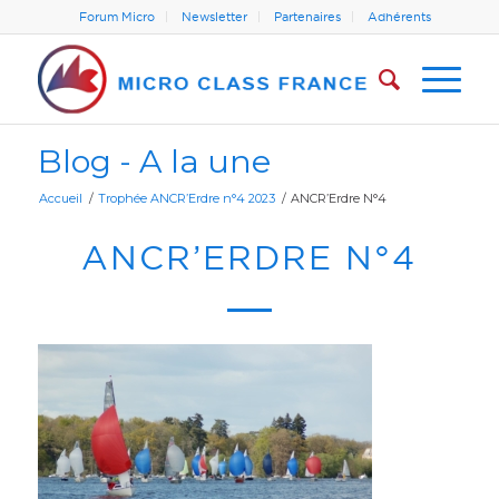
Forum Micro
Newsletter
Partenaires
Adhérents
Blog - A la une
Accueil
/
Trophée ANCR’Erdre n°4 2023
/
ANCR’Erdre N°4
ANCR’ERDRE N°4