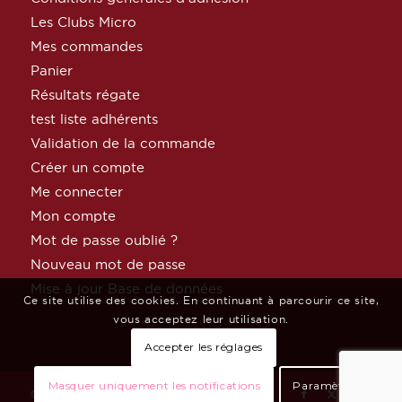
Les Clubs Micro
Mes commandes
Panier
Résultats régate
test liste adhérents
Validation de la commande
Créer un compte
Me connecter
Mon compte
Mot de passe oublié ?
Nouveau mot de passe
Mise à jour Base de données
Ce site utilise des cookies. En continuant à parcourir ce site,
vous acceptez leur utilisation.
Accepter les réglages
Masquer uniquement les notifications
Paramètres
© Copyright MicroClass France par
Céphée Net