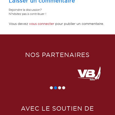
Laisser un commentaire
Rejoindre la discussion?
N’hésitez pas à contribuer !
Vous devez
vous connecter
pour publier un commentaire.
NOS PARTENAIRES
AVEC LE SOUTIEN DE