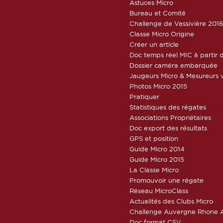
Astuces Micro
Bureau et Comité
Challenge de Vassivière 201
Classe Micro Origine
Créer un article
Doc temps réel MIC à partir d
Dossier caméra embarquée
Jaugeurs Micro & Mesureurs v
Photos Micro 2015
Pratiquer
Statistiques des régates
Associations Propriétaires
Doc export des résultats
GPS et position
Guide Micro 2014
Guide Micro 2015
La Classe Micro
Promouvoir une régate
Réseau MicroClass
Actualités des Clubs Micro
Challenge Auvergne Rhone A
Doc format CSV