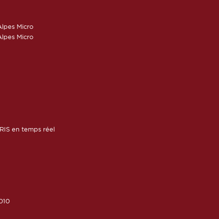
lpes Micro
lpes Micro
RIS en temps réel
010