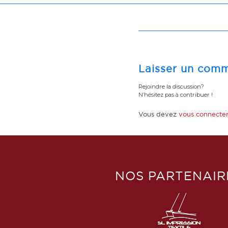
Laisser un comm
Rejoindre la discussion?
N’hésitez pas à contribuer !
Vous devez
vous connecte
NOS PARTENAIR