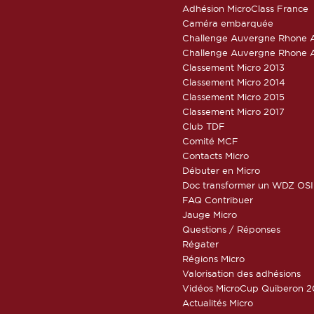
Adhésion MicroClass France
Caméra embarquée
Challenge Auvergne Rhone A
Challenge Auvergne Rhone A
Classement Micro 2013
Classement Micro 2014
Classement Micro 2015
Classement Micro 2017
Club TDF
Comité MCF
Contacts Micro
Débuter en Micro
Doc transformer un WDZ OSI
FAQ Contribuer
Jauge Micro
Questions / Réponses
Régater
Régions Micro
Valorisation des adhésions
Vidéos MicroCup Quiberon 2
Actualités Micro