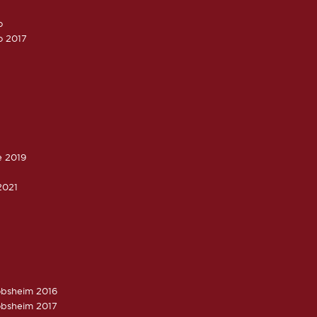
o
o 2017
e 2019
2021
obsheim 2016
obsheim 2017