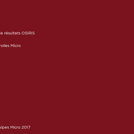
6
e résultats OSIRIS
oiles Micro
lpes Micro 2017