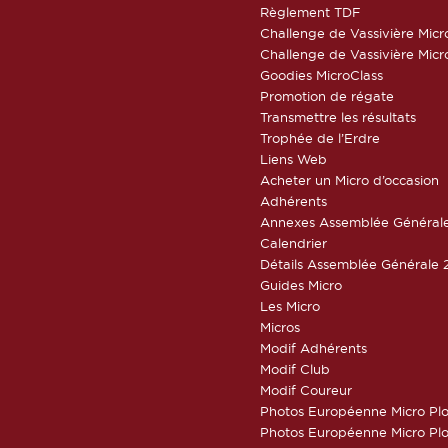
Règlement TDF
Challenge de Vassivière Micr
Challenge de Vassivière Micr
Goodies MicroClass
Promotion de régate
Transmettre les résultats
Trophée de l’Erdre
Liens Web
Acheter un Micro d’occasion
Adhérents
Annexes Assemblée Général
Calendrier
Détails Assemblée Générale 
Guides Micro
Les Micro
Micros
Modif Adhérents
Modif Club
Modif Coureur
Photos Européenne Micro Pl
Photos Européenne Micro Pl